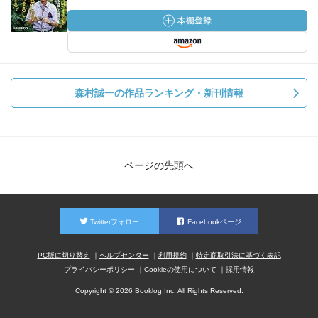
森村誠一の作品ランキング・新刊情報
ページの先頭へ
Twitterフォロー
Facebookページ
PC版に切り替え
ヘルプセンター
利用規約
特定商取引法に基づく表記
プライバシーポリシー
Cookieの使用について
採用情報
Copyright © 2026 Booklog,Inc. All Rights Reserved.