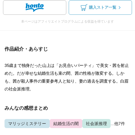
購入ストア一覧
本ページはアフィリエイトプログラムによる収益を得ています
作品紹介・あらすじ
35歳まで独身だった山上は「お見合いパーティ」で美女・茜を射止
めた。だが幸せな結婚生活も束の間、茜の性格が激変する。しか
も、茜が殺人事件の重要参考人と知り、妻の過去を調査する。白眉
の社会派推理。
みんなの感想まとめ
マリッジミステリー
結婚生活の闇
社会派推理
...他7件