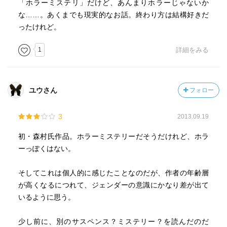
「ホラーミステリ」だけど、あんまりホラーじゃないか
な……。あくまでも現実的なお話。終わり方は結構好きだ
ったけれど。
1
詳細をみる
ユウさん
フォロー
3
2013.09.19
初・森村氏作品。ホラーミステリーだそうだけれど、ホラ
ーっぽくはない。
そしてこれは個人的に感じたことなのだが、作者の年齢層
が高くなるにつれて、ジェンダーの意識にかなり差が出て
いるように思う。
少し前に、別のサスペンス？ミステリー？を読んだのだ