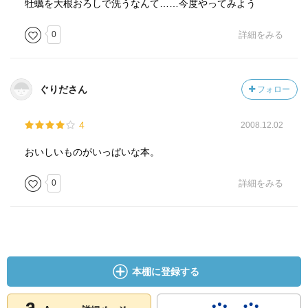
牡蠣を大根おろしで洗うなんて……今度やってみよう
0
詳細をみる
ぐりださん
フォロー
4
2008.12.02
おいしいものがいっぱいな本。
0
詳細をみる
本棚に登録する