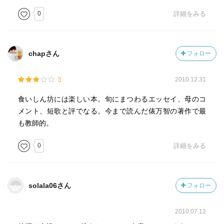
0
詳細をみる
chapさん
フォロー
3
2010.12.31
食いしん坊には楽しい本。旬にまつわるエッセイ、母のコ
メント、短歌と評でなる。今まで読んだ俵万智の著作で最
も教師的。
0
詳細をみる
solala06さん
フォロー
2010.07.12