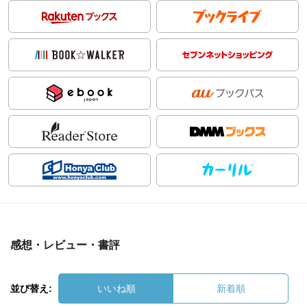
感想・レビュー・書評
並び替え:
いいね順
新着順