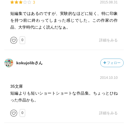
3
2015.08.31
短編集ではあるのですが、実験的なほどに短く、特に印象
を持つ前に終わってしまった感じでした。この作家の作
品、大学時代によく読んだなぁ。
0
詳細をみる
kokujolibさん
フォロー
2014.10.10
35文庫
短編よりも短いショートショートな作品集。ちょっとひね
った作品かも。
0
詳細をみる