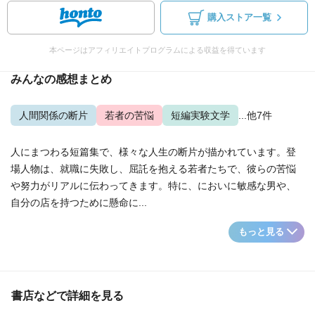
購入ストア一覧
本ページはアフィリエイトプログラムによる収益を得ています
みんなの感想まとめ
人間関係の断片
若者の苦悩
短編実験文学
...他7件
人にまつわる短篇集で、様々な人生の断片が描かれています。登
場人物は、就職に失敗し、屈託を抱える若者たちで、彼らの苦悩
や努力がリアルに伝わってきます。特に、においに敏感な男や、
自分の店を持つために懸命に...
もっと見る
書店などで詳細を見る