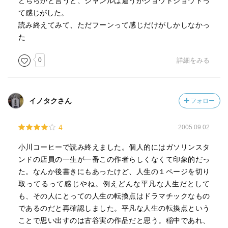
どちらかと言うと、ジャンルは違うがショウトショウトっ
て感じがした。
読み終えてみて、ただフーンって感じだけがしかしなかっ
た
0
詳細をみる
イノタクさん
フォロー
4
2005.09.02
小川コーヒーで読み終えました。個人的にはガソリンスタ
ンドの店員の一生が一番この作者らしくなくて印象的だっ
た。なんか後書きにもあったけど、人生の１ページを切り
取ってるって感じやね。例えどんな平凡な人生だとして
も、その人にとっての人生の転換点はドラマチックなもの
であるのだと再確認しました。平凡な人生の転換点という
ことで思い出すのは古谷実の作品だと思う。稲中であれ、