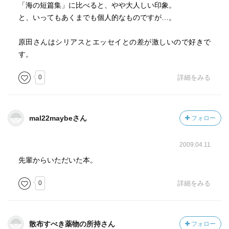
「海の短篇集」に比べると、やや大人しい印象。
と、いってもあくまでも個人的なものですが…。
原田さんはシリアスとエッセイとの差が激しいので好きで
す。
0
詳細をみる
mal22maybeさん
フォロー
2009.04.11
先輩からいただいた本。
0
詳細をみる
散布すべき薬物の所持さん
フォロー