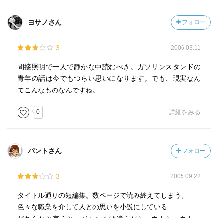
ヨサノさん
フォロー
3
2006.03.11
間接照明で一人で静かな中読むべき。ガソリンスタンドの
青年の話は今でもつらい思いになります。でも、現実なん
てこんなものなんですね。
0
詳細をみる
パントさん
フォロー
3
2005.09.22
タイトル通りの短編集。数ページで読み終えてしまう。
色々な職業を介して人との思いを小説にしている