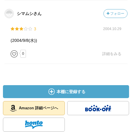
シマムシさん
フォロー
3
2004.10.29
(2004/9/8(水))
0
詳細をみる
本棚に登録する
Amazon 詳細ページへ