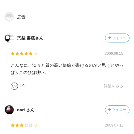
広告
弐栞 書蔵さん
フォロー
5
2009.09.15
こんなに、淡々と質の高い短編が書けるのかと思うとやっ
ぱりこのひは凄い。
0
詳細をみる
nari.さん
フォロー
3
2009.07.11