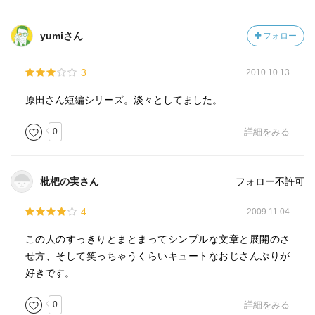
yumiさん
フォロー
3
2010.10.13
原田さん短編シリーズ。淡々としてました。
0
詳細をみる
枇杷の実さん
フォロー不許可
4
2009.11.04
この人のすっきりとまとまってシンプルな文章と展開のさ
せ方、そして笑っちゃうくらいキュートなおじさんぷりが
好きです。
0
詳細をみる