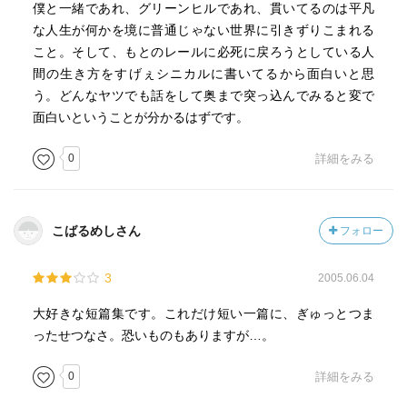
僕と一緒であれ、グリーンヒルであれ、貫いてるのは平凡
な人生が何かを境に普通じゃない世界に引きずりこまれる
こと。そして、もとのレールに必死に戻ろうとしている人
間の生き方をすげぇシニカルに書いてるから面白いと思
う。どんなヤツでも話をして奥まで突っ込んでみると変で
面白いということが分かるはずです。
0
詳細をみる
こばるめしさん
フォロー
3
2005.06.04
大好きな短篇集です。これだけ短い一篇に、ぎゅっとつま
ったせつなさ。恐いものもありますが…。
0
詳細をみる