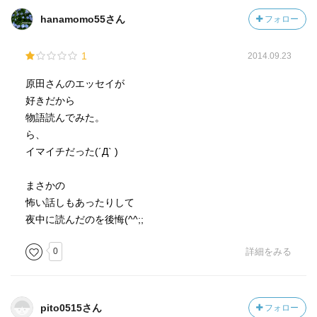
hanamomo55さん
フォロー
1
2014.09.23
原田さんのエッセイが
好きだから
物語読んでみた。
ら、
イマイチだった(´Д` )
まさかの
怖い話しもあったりして
夜中に読んだのを後悔(^^;;
0
詳細をみる
pito0515さん
フォロー