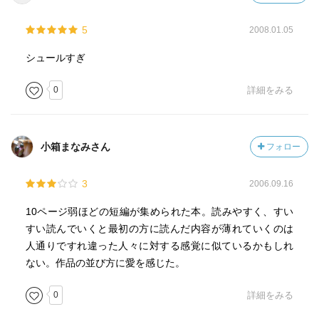
5
2008.01.05
シュールすぎ
0
詳細をみる
小箱まなみさん
フォロー
3
2006.09.16
10ページ弱ほどの短編が集められた本。読みやすく、すい
すい読んでいくと最初の方に読んだ内容が薄れていくのは
人通りですれ違った人々に対する感覚に似ているかもしれ
ない。作品の並び方に愛を感じた。
0
詳細をみる