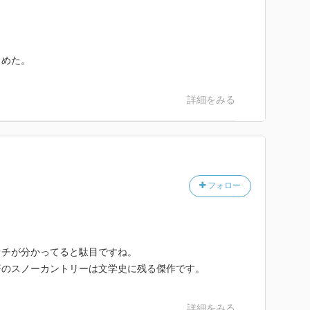
しめた。
詳細をみる
フォロー
オチが分かってると駄目ですね。
著のスノーカントリーは文学史に残る傑作です。
詳細をみる