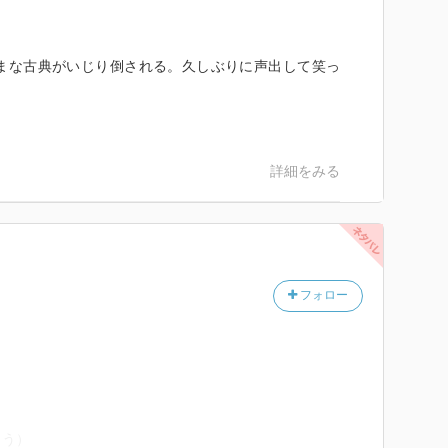
まな古典がいじり倒される。久しぶりに声出して笑っ
。
詳細をみる
フォロー
ょう）