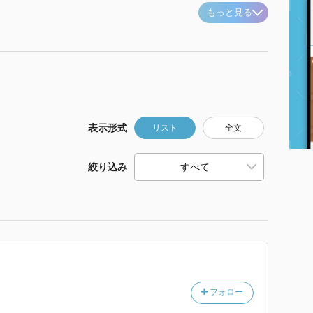
もっと見る
表示形式
リスト
全文
絞り込み
フォロー