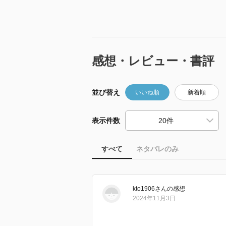
感想・レビュー・書評
並び替え
いいね順
新着順
表示件数
すべて
ネタバレのみ
kto1906
さん
の感想
2024年11月3日