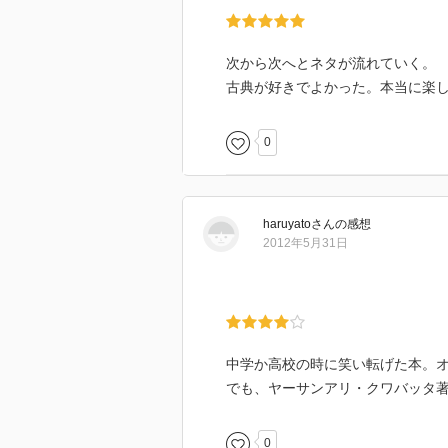
次から次へとネタが流れていく。
古典が好きでよかった。本当に楽
0
haruyato
さん
の感想
2012年5月31日
中学か高校の時に笑い転げた本。
でも、ヤーサンアリ・クワバッタ
0