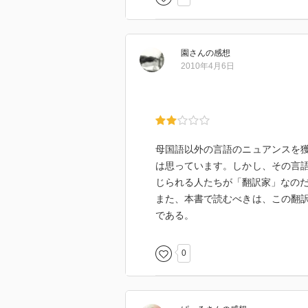
園
さん
の感想
2010年4月6日
母国語以外の言語のニュアンスを
は思っています。しかし、その言
じられる人たちが「翻訳家」なの
また、本書で読むべきは、この翻
である。
0