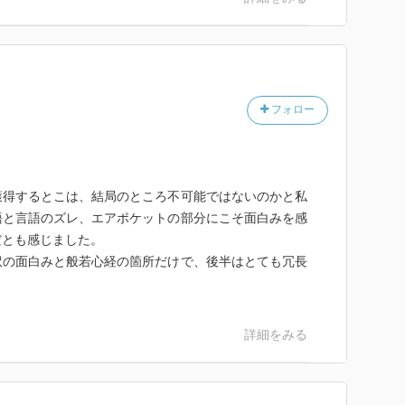
フォロー
獲得するとこは、結局のところ不可能ではないのかと私
語と言語のズレ、エアポケットの部分にこそ面白みを感
だとも感じました。
訳の面白みと般若心経の箇所だけで、後半はとても冗長
詳細をみる