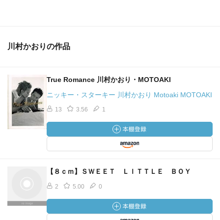
川村かおりの作品
True Romance 川村かおり・MOTOAKI
ニッキー・スターキー 川村かおり Motoaki MOTOAKI
13
3.56
1
【８ｃｍ】ＳＷＥＥＴ ＬＩＴＴＬＥ ＢＯＹ
2
5.00
0