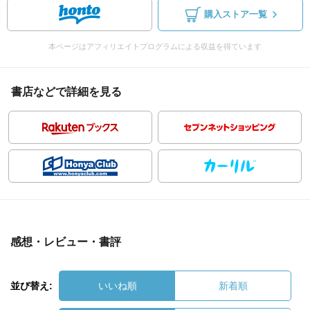
購入ストア一覧
本ページはアフィリエイトプログラムによる収益を得ています
書店などで詳細を見る
感想・レビュー・書評
並び替え:
いいね順
新着順