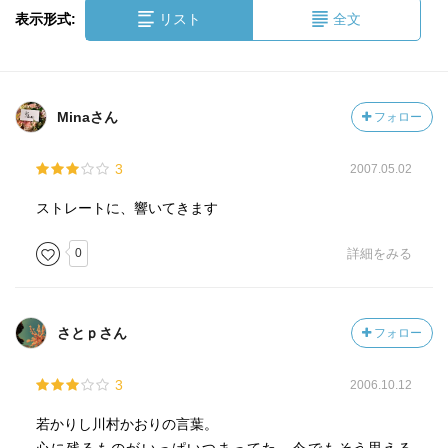
表示形式:
リスト
全文
Minaさん
フォロー
3
2007.05.02
ストレートに、響いてきます
0
詳細をみる
さとｐさん
フォロー
3
2006.10.12
若かりし川村かおりの言葉。