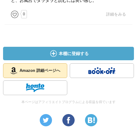
ど、お風呂でダラダラと読むには良い感じ。
0
詳細をみる
本棚に登録する
Amazon 詳細ページへ
本ページはアフィリエイトプログラムによる収益を得ています