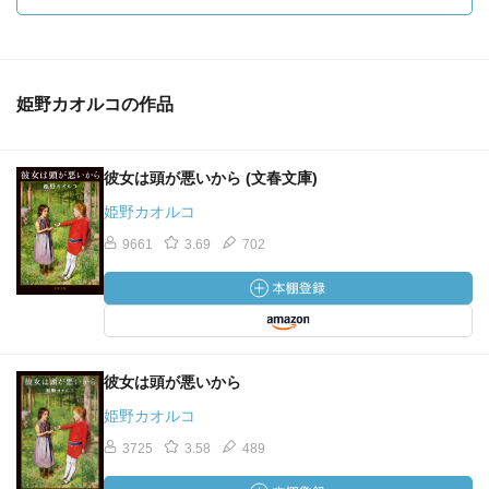
姫野カオルコの作品
彼女は頭が悪いから (文春文庫)
姫野カオルコ
9661
3.69
702
彼女は頭が悪いから
姫野カオルコ
3725
3.58
489