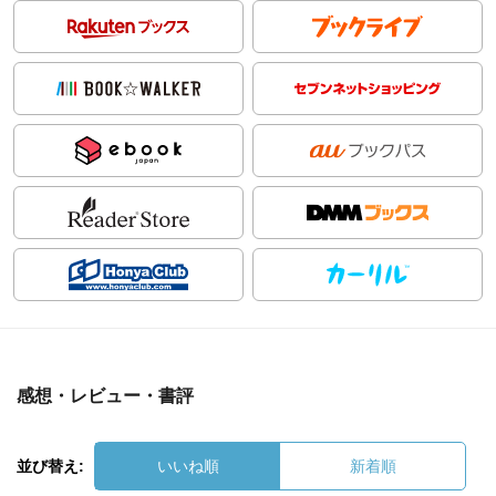
感想・レビュー・書評
並び替え:
いいね順
新着順