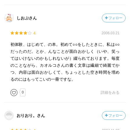
しおぷさん
フォロー
4
2006.03.21
初体験、はじめて、の本。初めて○○をしたときに、私は○○
だったのだ。とか、んなことが面白おかしく（いや、笑っ
てはいけないのかもしれないが）綴られております。毎度
のことながら、カオルコさんの書く文章は繊細で綺麗でか
つ、内容は面白おかしくて、ちょっとした空き時間を埋め
るのにはもってこいの一冊ですな。
0
詳細をみる
おりおり。さん
フォロー