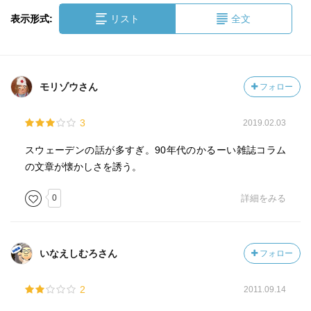
表示形式:
リスト
全文
モリゾウさん
フォロー
3
2019.02.03
スウェーデンの話が多すぎ。90年代のかるーい雑誌コラム
の文章が懐かしさを誘う。
0
詳細をみる
いなえしむろさん
フォロー
2
2011.09.14