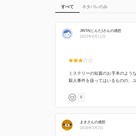
すべて
ネタバレのみ
JINTA(じんた)
さん
の感想
2023年8月11日
ミステリーの短篇のお手本のよう
殺人事件を扱ってはいるものの、
0
まき
さん
の感想
2016年3月2日