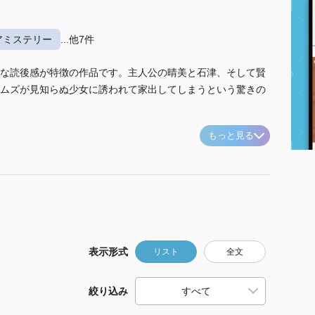
アミステリー
...他7件
な読後感が特徴の作品です。主人公の晴美と石津、そして賢
ムズが見知らぬ少女に誘われて家出してしまうという驚きの
もっと見る
表示形式
リスト
全文
絞り込み