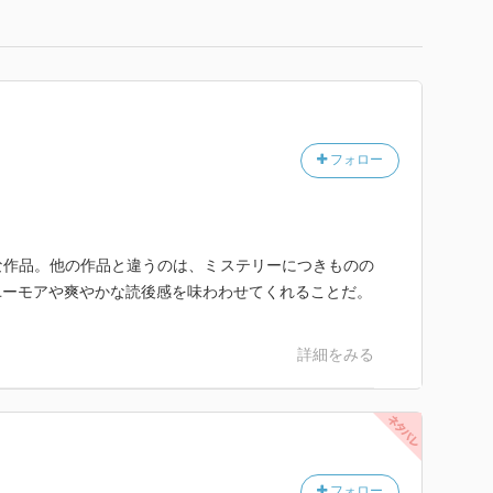
フォロー
な作品。他の作品と違うのは、ミステリーにつきものの
ユーモアや爽やかな読後感を味わわせてくれることだ。
詳細をみる
フォロー