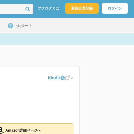
ブクログとは
新規会員登録
ログイン
サポート
Kindle版
Amazon詳細ページへ