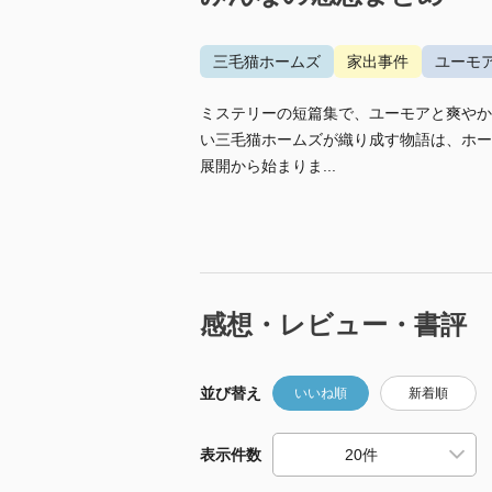
三毛猫ホームズ
家出事件
ユーモ
ミステリーの短篇集で、ユーモアと爽やか
い三毛猫ホームズが織り成す物語は、ホー
展開から始まりま...
感想・レビュー・書評
並び替え
いいね順
新着順
表示件数