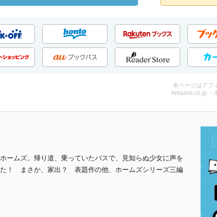
本ページはアフ
Amazon.co.jp 
ホームズ。帰り道、乗っていたバスで、見知らぬ少女に声を
た！ まさか、家出？ 表題作の他、ホームズシリーズ三編