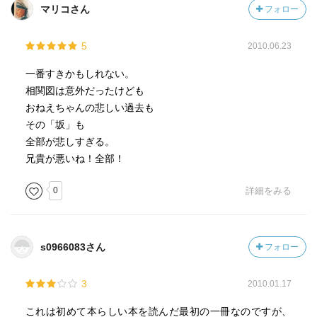
マリコさん
フォロー
5
2010.06.23
一番すきかもしれない。
相関図は意外だったけども
おねえちゃんの悲しい過去も
その「坂」も
全部が悲しすぎる。
兄貴が悪いね！全部！
0
詳細をみる
s0966083さん
フォロー
3
2010.01.17
これは初めて本らしい本を読んだ最初の一冊なのですが、