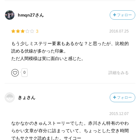
hmqn27さん
フォロー
3
2016.07.25
もう少しミステリー要素もあるかな？と思ったが、比較的
読める伏線が多かった印象。
ただ人間模様は実に面白いと感じた。
0
詳細をみる
きょさん
フォロー
2015.12.07
なかなかのきゅんストーリーでした。赤川さん特有のやわ
らかい文章が存分に詰まっていて、ちょっとした空き時間
でもサクサク読めました。サイコー