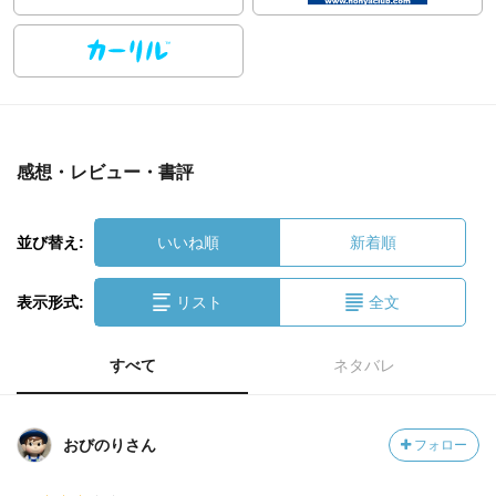
感想・レビュー・書評
並び替え:
いいね順
新着順
表示形式:
リスト
全文
すべて
ネタバレ
おびのりさん
フォロー