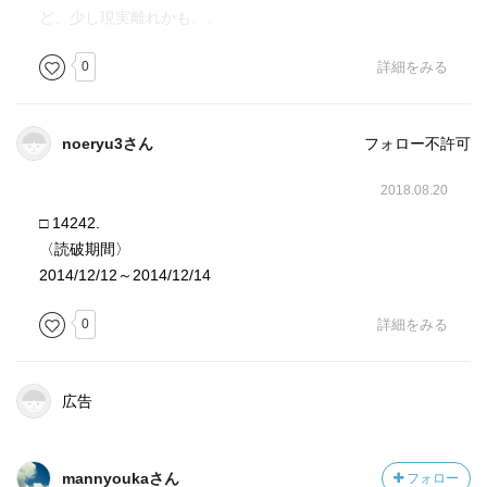
ど、少し現実離れかも。。
0
詳細をみる
noeryu3さん
フォロー不許可
2018.08.20
□ 14242.
〈読破期間〉
2014/12/12～2014/12/14
0
詳細をみる
広告
mannyoukaさん
フォロー