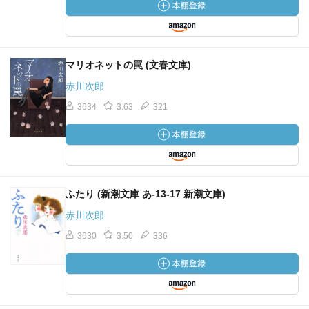
マリオネットの罠 (文春文庫)
赤川次郎
3634
3.63
321
ふたり (新潮文庫 あ-13-17 新潮文庫)
赤川次郎
3630
3.50
336