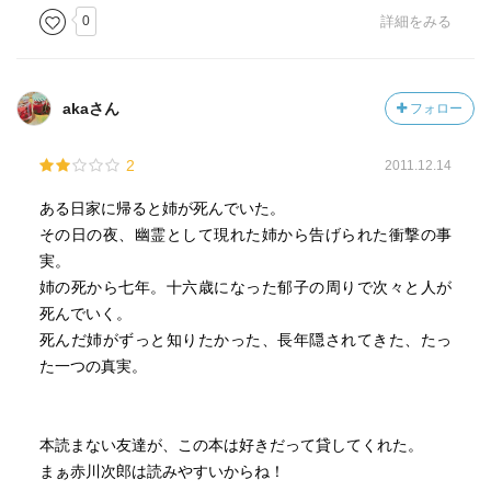
0
詳細をみる
akaさん
フォロー
2
2011.12.14
ある日家に帰ると姉が死んでいた。
その日の夜、幽霊として現れた姉から告げられた衝撃の事
実。
姉の死から七年。十六歳になった郁子の周りで次々と人が
死んでいく。
死んだ姉がずっと知りたかった、長年隠されてきた、たっ
た一つの真実。
本読まない友達が、この本は好きだって貸してくれた。
まぁ赤川次郎は読みやすいからね！