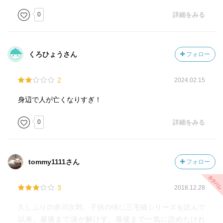
0
詳細をみる
くろひょうさん
フォロー
2
2024.02.15
身辺で人が亡くなりすぎ！
0
詳細をみる
tommy1111さん
フォロー
3
2018.12.28
久しぶりの赤川次郎。子供の頃に三毛猫シリーズを読んで
以来。最後まで謎が解けず、最後まで一気に読めたけれ