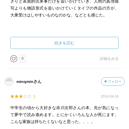
さりと表面的出来事だけを追いかけていき、人間の真理描
写よりも物語形式を追いかけていくタイプの作品の方が、
大衆受けはしやすいものなのかな、などとも感じた。
続きを読む
0
詳細をみる
minqminさん
フォロー
3
2014.04.16
中学生の頃から大好きな赤川次郎さんの本。先が気になっ
て夢中で読み進めます。とにかくいろんな人が死にます。
こんな家族は持ちたくないなと思った、、、。