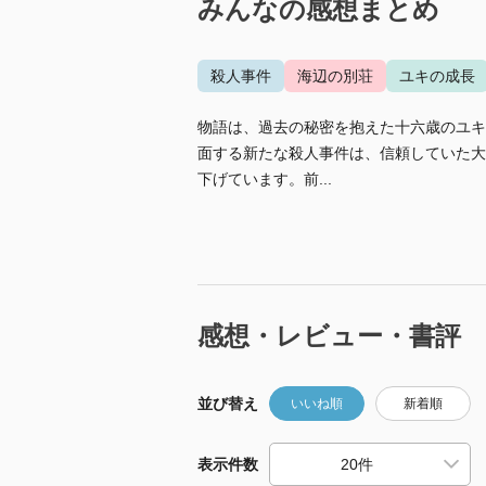
みんなの感想まとめ
殺人事件
海辺の別荘
ユキの成長
物語は、過去の秘密を抱えた十六歳のユキ
面する新たな殺人事件は、信頼していた大
下げています。前...
感想・レビュー・書評
並び替え
いいね順
新着順
表示件数