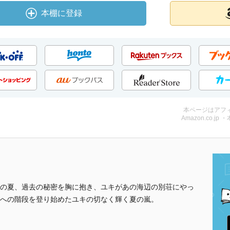
本棚に登録
本ページはアフ
Amazon.co.jp 
の夏、過去の秘密を胸に抱き、ユキがあの海辺の別荘にやっ
への階段を登り始めたユキの切なく輝く夏の嵐。