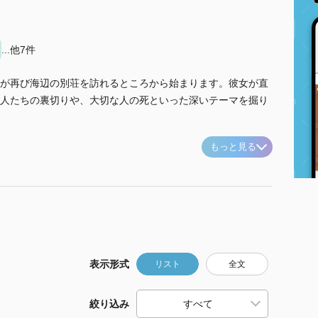
...他7件
が再び海辺の別荘を訪れるところから始まります。彼女が直
人たちの裏切りや、大切な人の死といった深いテーマを掘り
もっと見る
表示形式
リスト
全文
絞り込み