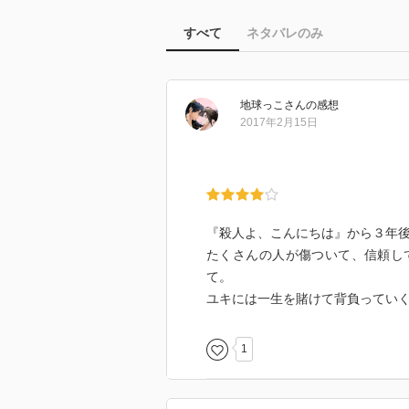
すべて
ネタバレのみ
地球っこ
さん
の感想
2017年2月15日
『殺人よ、こんにちは』から３年
たくさんの人が傷ついて、信頼し
て。
ユキには一生を賭けて背負ってい
1