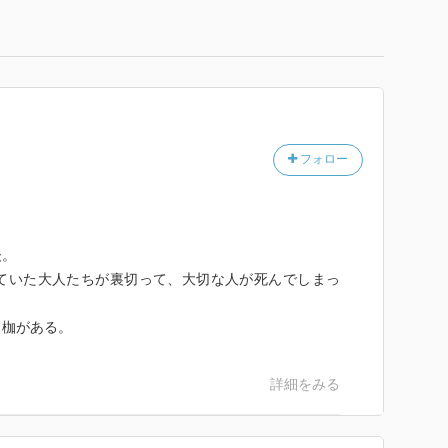
フォロー
後。
ていた大人たちが裏切って、大切な人が死んでしまっ
く枷がある。
詳細をみる