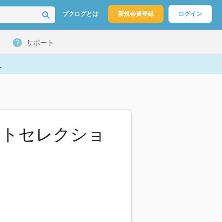
ブクログとは
新規会員登録
ログイン
サポート
ト
ストセレクショ