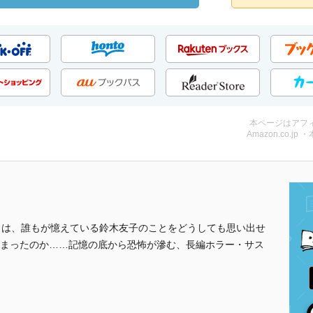
本ページはアフ
Amazon.co.jp 
りは、誰もが憶えている鈴木友子のことをどうしても思い出せ
まったのか……記憶の底から恐怖が滲む、長編ホラー・サス