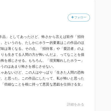
フォロー
作品」としてあったけど、怖さから言えば前作「招待
う。というのも、たしかにホラー的要素はこの作品のほ
実味は薄くなる。その点、「招待客」や「愛読者」のよ
よりも生きてる人間の方が怖いんだよ、ってなことを描
恐怖を感じさせる。もちろん、「現実離れしたホラー」
いうのはあまり怖さを感じさせない。
じゃあないけど、この人はやっぱり「生きた人間の恐怖
な、と思った。この作品にしたって、私が怖いと思った
、「些細なことを根に持って悪質な悪戯を仕掛ける女」
詳細をみる