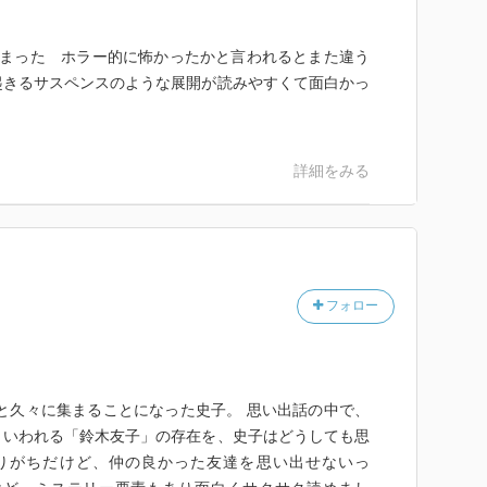
しまった ホラー的に怖かったかと言われるとまた違う
起きるサスペンスのような展開が読みやすくて面白かっ
詳細をみる
フォロー
と久々に集まることになった史子。 思い出話の中で、
といわれる「鈴木友子」の存在を、史子はどうしても思
りがちだけど、仲の良かった友達を思い出せないっ