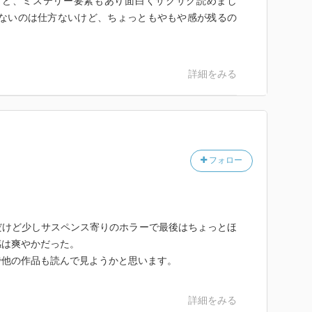
けど、ミステリー要素もあり面白くサクサク読めまし
がないのは仕方ないけど、ちょっともやもや感が残るの
詳細をみる
フォロー
だけど少しサスペンス寄りのホラーで最後はちょっとほ
感は爽やかだった。
で他の作品も読んで見ようかと思います。
詳細をみる