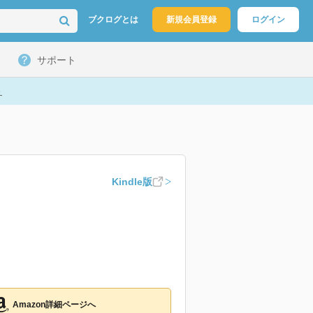
ブクログとは
新規会員登録
ログイン
サポート
ト
Kindle版
Amazon詳細ページへ