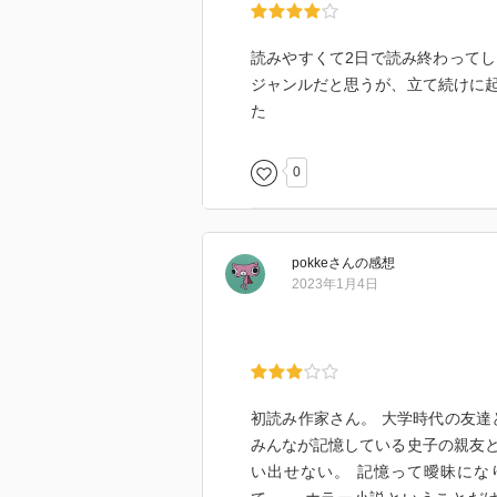
読みやすくて2日で読み終わって
ジャンルだと思うが、立て続けに
た
0
pokke
さん
の感想
2023年1月4日
初読み作家さん。 大学時代の友達
みんなが記憶している史子の親友
い出せない。 記憶って曖昧にな