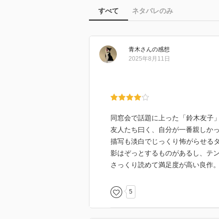
すべて
ネタバレのみ
青木
さん
の感想
2025年8月11日
同窓会で話題に上った「鈴木友子
友人たち曰く、自分が一番親しか
描写も淡白でじっくり怖がらせる
影はぞっとするものがあるし、テ
さっくり読めて満足度が高い良作
5