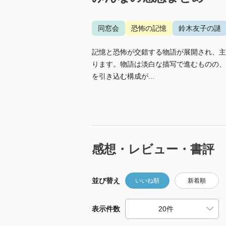
同窓会
恐怖の記憶
鈴木友子の謎
記憶と恐怖が交錯する物語が展開され、主
ります。物語は淡白な描写で進むものの、
を引き込む構成が...
感想・レビュー・書評
並び替え
いいね順
新着順
表示件数