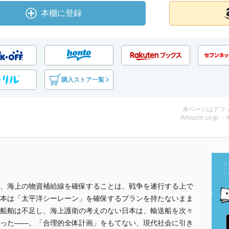
本棚に登録
購入ストア一覧
本ページはアフ
Amazon.co.jp 
、海上の物資補給線を確保することは、戦争を遂行する上で
本は「太平洋シーレーン」を確保するプランを持たないまま
船舶は不足し、海上護衛の考えのない日本は、輸送船を次々
った――。「合理的全体計画」をもてない、現代社会に引き