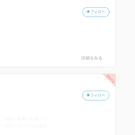
フォロー
詳細をみる
フォロー
レビ「雑談・昭和への道」で、
た「自己リアリズムの喪失」