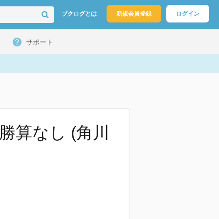
ブクログとは
新規会員登録
ログイン
サポート
勝算なし (角川