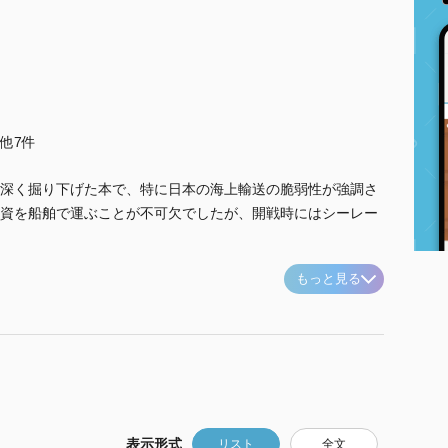
..他7件
深く掘り下げた本で、特に日本の海上輸送の脆弱性が強調さ
資を船舶で運ぶことが不可欠でしたが、開戦時にはシーレー
もっと見る
表示形式
リスト
全文