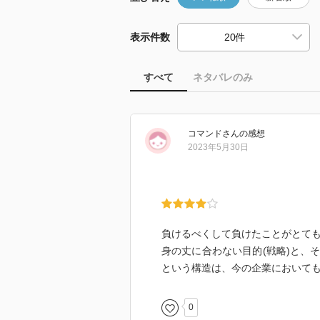
表示件数
すべて
ネタバレのみ
コマンド
さん
の感想
2023年5月30日
負けるべくして負けたことがとて
身の丈に合わない目的(戦略)と、
という構造は、今の企業において
0