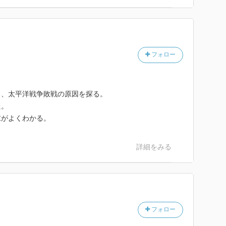
フォロー
ら、太平洋戦争敗戦の原因を探る。
た。
末がよくわかる。
詳細をみる
フォロー