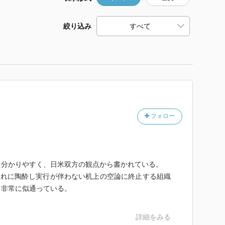
絞り込み
フォロー
も分かりやすく、日米双方の観点から書かれている。
それに陶酔し実行が伴わない机上の空論に終止する組織
も非常に似通っている。
詳細をみる