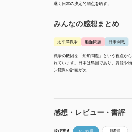
継ぐ日本の決定的弱点を晒す。
みんなの感想まとめ
太平洋戦争
船舶問題
日米開戦
.
戦争の敗因を「船舶問題」という視点から
れています。日本は島国であり、資源や物
ン確保の計画が欠...
感想・レビュー・書評
並び替え
いいね順
新着順