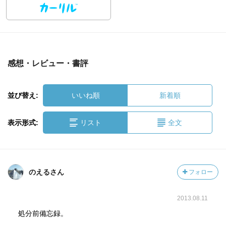
感想・レビュー・書評
並び替え:
いいね順
新着順
表示形式:
リスト
全文
のえるさん
フォロー
2013.08.11
処分前備忘録。