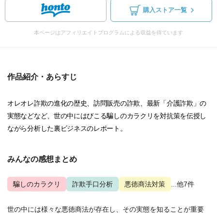
購入ストア一覧
本ページはアフィリエイトプログラムによる収益を得ています
作品紹介・あらすじ
オレオレ詐欺の進化の歴史、訪問販売の詐欺、最新「介護詐欺」の
実態などなど、世の中にはびこる騙しのカラクリを対抗策を伝授し
ながら分析した裏ビジネスのレポート。
みんなの感想まとめ
騙しのカラクリ
詐欺手口分析
悪徳商法対策
...他7件
世の中には様々な悪徳商法が存在し、その実態を知ることが重要