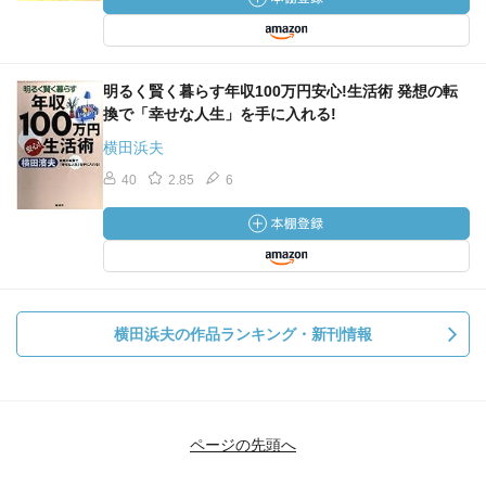
明るく賢く暮らす年収100万円安心!生活術 発想の転
換で「幸せな人生」を手に入れる!
横田浜夫
40
2.85
6
横田浜夫の作品ランキング・新刊情報
ページの先頭へ