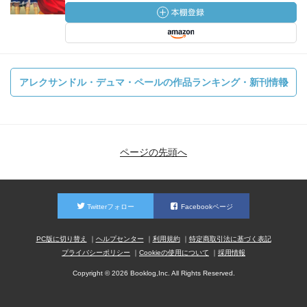
アレクサンドル・デュマ・ペールの作品ランキング・新刊情報
ページの先頭へ
Twitterフォロー
Facebookページ
PC版に切り替え
ヘルプセンター
利用規約
特定商取引法に基づく表記
プライバシーポリシー
Cookieの使用について
採用情報
Copyright © 2026 Booklog,Inc. All Rights Reserved.