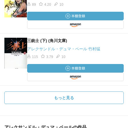
89
4.20
10
三銃士 (下) (角川文庫)
アレクサンドル・デュマ・ペール 竹村猛
115
3.79
10
もっと見る
アレクサンドル・デュマ・ペールの作品