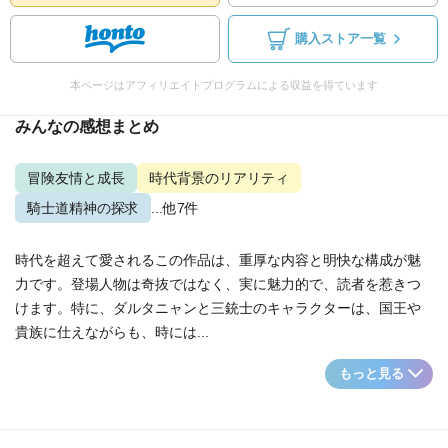
購入ストア一覧
本ページはアフィリエイトプログラムによる収益を得ています
みんなの感想まとめ
冒険友情と成長
時代背景のリアリティ
騎士道精神の探求
...他7件
時代を超えて愛されるこの作品は、重厚な内容と明快な構成が魅
力です。登場人物は奇抜ではなく、実に魅力的で、読者を惹きつ
けます。特に、ダルタニャンと三銃士のキャラクターは、国王や
貴族に仕えながらも、時には...
もっと見る