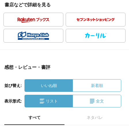
書店などで詳細を見る
感想・レビュー・書評
並び替え:
いいね順
新着順
表示形式:
リスト
全文
すべて
ネタバレ