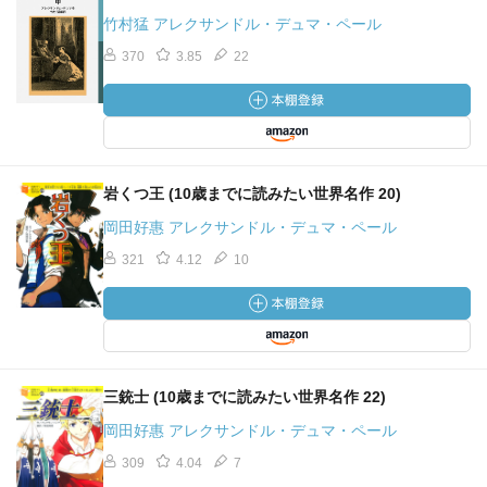
竹村猛 アレクサンドル・デュマ・ペール
370
3.85
22
岩くつ王 (10歳までに読みたい世界名作 20)
岡田好惠 アレクサンドル・デュマ・ペール
321
4.12
10
三銃士 (10歳までに読みたい世界名作 22)
岡田好惠 アレクサンドル・デュマ・ペール
309
4.04
7