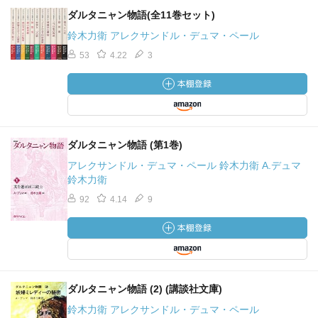
ダルタニャン物語(全11巻セット)
鈴木力衛 アレクサンドル・デュマ・ペール
53
4.22
3
ダルタニャン物語 (第1巻)
アレクサンドル・デュマ・ペール 鈴木力衛 A.デュマ
鈴木力衛
92
4.14
9
ダルタニャン物語 (2) (講談社文庫)
鈴木力衛 アレクサンドル・デュマ・ペール