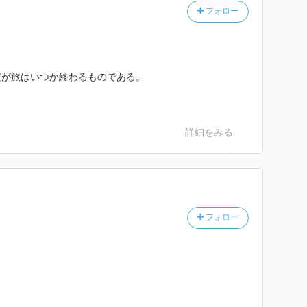
フォロー
だが旅はいつか終わるものである。
。
詳細をみる
フォロー