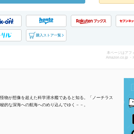
購入ストア一覧
本ページはアフ
Amazon.co.jp 
怪物が想像を超えた科学潜水艦であると知る。「ノーチラス
秘的な深海への航海へのめり込んでゆく－－。