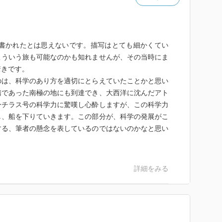
に書かれたとは思えないです。描写はとても細かくてい
こういう旅も可能なのかも知れませんが、その当時にま
驚きです。
のは、科学のあり方を適切にとらえていたことかと思い
踏であった南極の地にも到達でき、大西洋に沈んだアト
ーチラス号の科学力に驚嘆し心酔しますが、この科学力
し、船を下りていきます。この部分が、科学の発展がこ
する、筆者の懸念を表しているのではないのかなと思い
詳細をみる