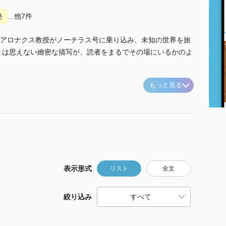
秘
...他7件
アロナクス教授がノーチラス号に乗り込み、未知の世界を旅
たとは思えない緻密な描写が、読者をまるでその場にいるかのよ
もっと見る
表示形式
リスト
全文
絞り込み