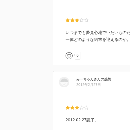
いつまでも夢見心地でいたいもの
一体どのような結末を迎えるのか
0
みーちゃん
さん
の感想
2012年2月27日
2012.02.27読了。