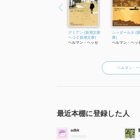
デミアン (新潮文庫
シッダールタ (
ヘ-1-2 新潮文庫)
庫)
ヘルマン・ヘッセ
ヘルマン・ヘッ
ヘルマン・ヘ
最近本棚に登録した人
adkk