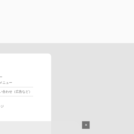
ー
メニュー
い合わせ（広告など）
ージ
×