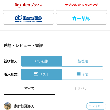
感想・レビュー・書評
並び替え:
いいね順
新着順
表示形式:
リスト
全文
すべて
ネタバレ
家計法廷さん
フォロー