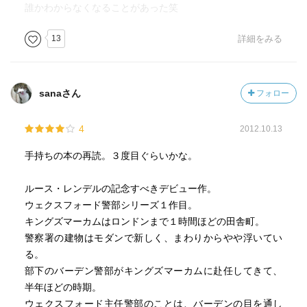
誰かわからなくなることがあった笑
13
詳細をみる
sanaさん
フォロー
4
2012.10.13
手持ちの本の再読。３度目ぐらいかな。
ルース・レンデルの記念すべきデビュー作。
ウェクスフォード警部シリーズ１作目。
キングズマーカムはロンドンまで１時間ほどの田舎町。
警察署の建物はモダンで新しく、まわりからやや浮いてい
る。
部下のバーデン警部がキングズマーカムに赴任してきて、
半年ほどの時期。
ウェクスフォード主任警部のことは、バーデンの目を通し