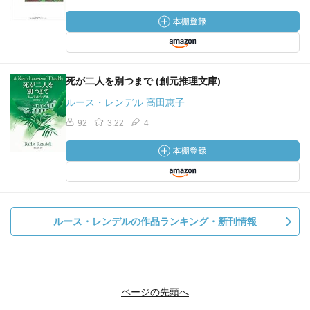
死が二人を別つまで (創元推理文庫)
ルース・レンデル 高田恵子
92
3.22
4
ルース・レンデルの作品ランキング・新刊情報
ページの先頭へ