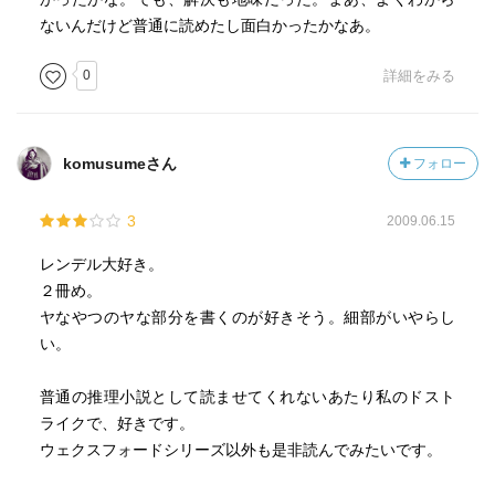
ないんだけど普通に読めたし面白かったかなあ。
0
詳細をみる
komusumeさん
フォロー
3
2009.06.15
レンデル大好き。
２冊め。
ヤなやつのヤな部分を書くのが好きそう。細部がいやらし
い。
普通の推理小説として読ませてくれないあたり私のドスト
ライクで、好きです。
ウェクスフォードシリーズ以外も是非読んでみたいです。