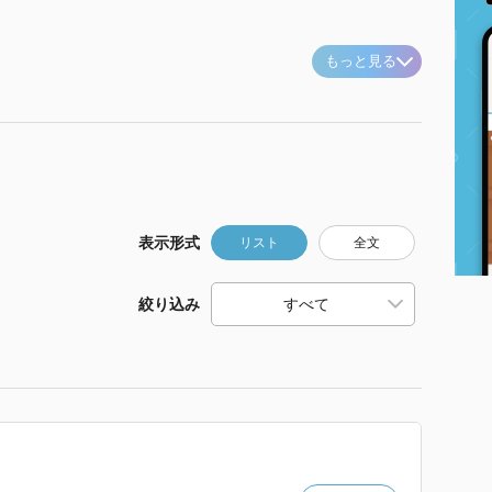
もっと見る
表示形式
リスト
全文
絞り込み