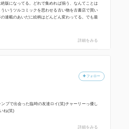
は絶版になってる。どれで集めれば揃う、なんてことは
こういうツルコミックを思わせる古い物を古書店で買い
年の連載のあいだに絵柄はどんどん変わってる。でも最
詳細をみる
フォロー
ンプで出会った臨時の友達ロイ(笑)チャーリーっ優し
いね(笑)
詳細をみる