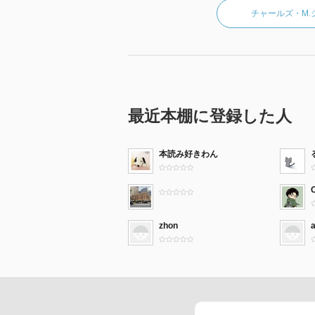
チャールズ・M
最近本棚に登録した人
本読み好きわん
zhon