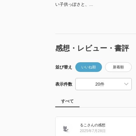
い子供っぽさと、...
感想・レビュー・書評
並び替え
いいね順
新着順
表示件数
すべて
るこ
さん
の感想
2025年7月28日