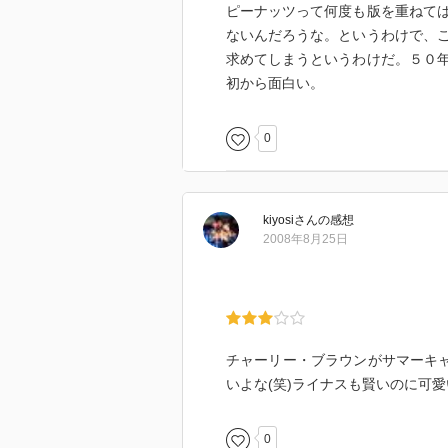
ピーナッツって何度も版を重ねて
ないんだろうな。というわけで、
求めてしまうというわけだ。５０
初から面白い。
0
kiyosi
さん
の感想
2008年8月25日
チャーリー・ブラウンがサマーキャ
いよな(笑)ライナスも賢いのに可愛
0