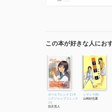
この本が好きな人にお
ガールフレンド 2 (ヤ
シマシマ(6)
ングジャンプコミック
山崎紗也夏
ス)
別天荒人