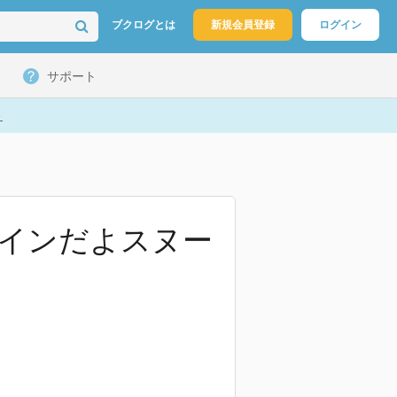
ブクログとは
新規会員登録
ログイン
サポート
ト
タインだよスヌー