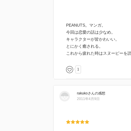
PEANUTS。マンガ。
今回は恋愛の話は少なめ。
キャラクターが皆かわいい。
とにかく癒される。
これから疲れた時はスヌーピーを
1
rakuko
さん
の感想
2011年4月9日