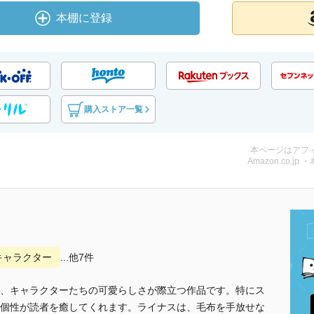
本棚に登録
購入ストア一覧
本ページはアフ
Amazon.co.jp 
キャラクター
...他7件
、キャラクターたちの可愛らしさが際立つ作品です。特にス
個性が読者を癒してくれます。ライナスは、毛布を手放せな