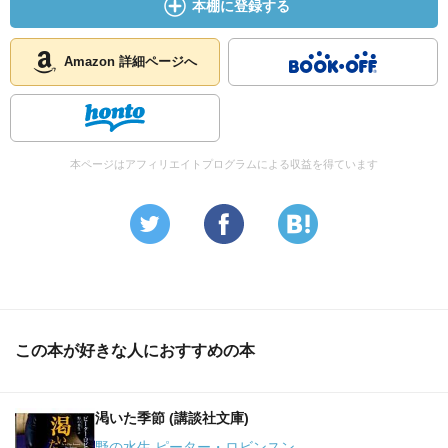
本棚に登録する
Amazon 詳細ページへ
本ページはアフィリエイトプログラムによる収益を得ています
この本が好きな人におすすめの本
渇いた季節 (講談社文庫)
野の水生 ピーター・ロビンスン