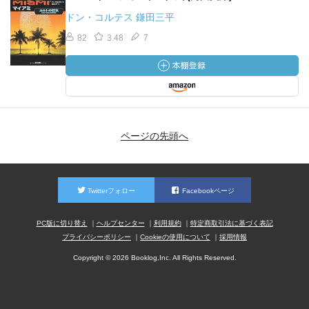
ドン・コルテス 鎌田三平
82
3.48
7
ページの先頭へ
Twitterフォロー
Facebookページ
PC版に切り替え
ヘルプセンター
利用規約
特定商取引法に基づく表記
プライバシーポリシー
Cookieの使用について
採用情報
Copyright © 2026 Booklog,Inc. All Rights Reserved.