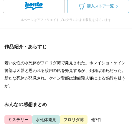
購入ストア一覧
本ページはアフィリエイトプログラムによる収益を得ています
作品紹介・あらすじ
若い女性の水死体がフロリダ湾で発見された。ホレイショ・ケイン
警部は凶器と思われる鮫用の銛を発見するが、死因は溺死だった。
新たな死体が発見され、ケイン警部は連続殺人犯による犯行を疑う
が。
みんなの感想まとめ
ミステリー
水死体発見
フロリダ湾
...他7件