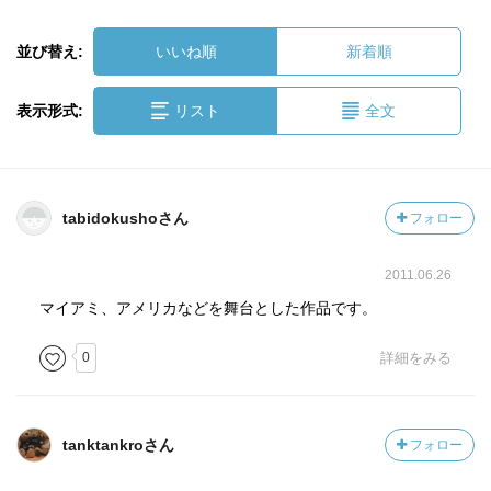
並び替え:
いいね順
新着順
表示形式:
リスト
全文
tabidokushoさん
フォロー
2011.06.26
マイアミ、アメリカなどを舞台とした作品です。
0
詳細をみる
tanktankroさん
フォロー