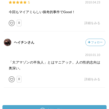
5
2010.04.23
今回もマイアミらしい猟奇的事件でGood！
0
詳細をみる
ヘイチンさん
フォロー
2010.01.10
「大アマゾンの半魚人」とはマニアック。人の性的志向は
奥深い。
0
詳細をみる