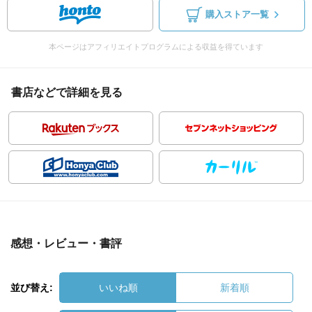
購入ストア一覧
本ページはアフィリエイトプログラムによる収益を得ています
書店などで詳細を見る
感想・レビュー・書評
並び替え:
いいね順
新着順