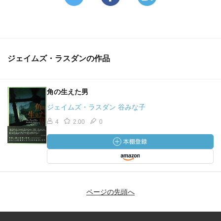
ジェイムズ・ラスダンの作品
角の生えた男
ジェイムズ・ラスダン 谷みな子
4
2.00
0
ページの先頭へ