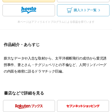
購入ストア一覧
本ページはアフィリエイトプログラムによる収益を得ています
作品紹介・あらすじ
膨大なデータや入念な取材から、太平洋横断飛行の成功から愛児誘
拐事件、妻とさん・テグジュペリとの不倫など、人間リンドバーグ
の内面を緻密に語るドラマチック巨編。
書店などで詳細を見る