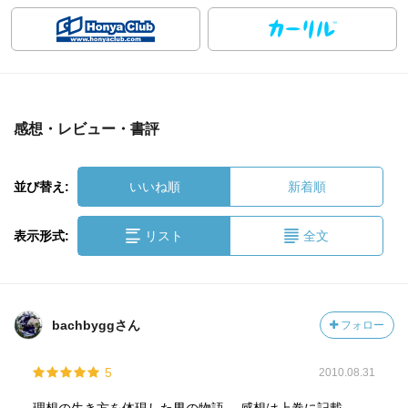
感想・レビュー・書評
並び替え:
いいね順
新着順
表示形式:
リスト
全文
bachbyggさん
フォロー
5
2010.08.31