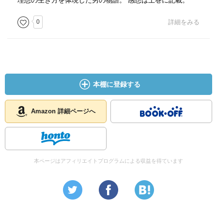
理想の生き方を体現した男の物語。 感想は上巻に記載。
0
詳細をみる
本棚に登録する
Amazon 詳細ページへ
本ページはアフィリエイトプログラムによる収益を得ています