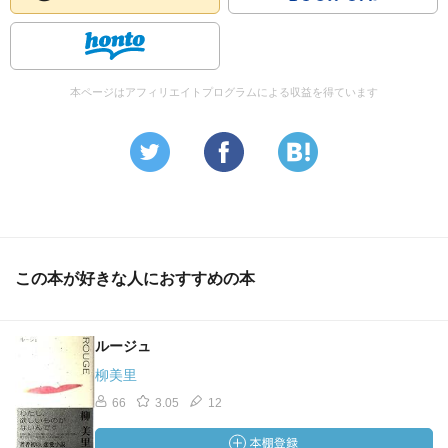
本ページはアフィリエイトプログラムによる収益を得ています
この本が好きな人におすすめの本
ルージュ
柳美里
66
3.05
12