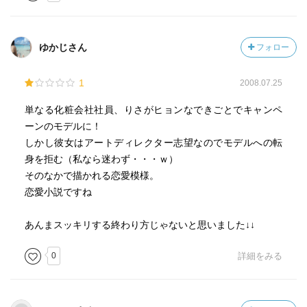
ゆかじさん
フォロー
1
2008.07.25
単なる化粧会社社員、りさがヒョンなできごとでキャンペ
ーンのモデルに！
しかし彼女はアートディレクター志望なのでモデルへの転
身を拒む（私なら迷わず・・・ｗ）
そのなかで描かれる恋愛模様。
恋愛小説ですね
あんまスッキリする終わり方じゃないと思いました↓↓
0
詳細をみる