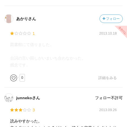
あかりさん
フォロー
1
2013.10.18
図書館にて借りました。
台詞の言い回しがいまいち合わなかった。
残念です。
0
詳細をみる
junnekoさん
フォロー不許可
3
2013.09.26
読みやすかった。