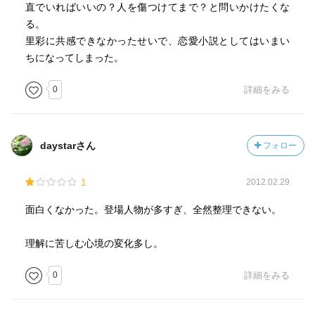
直でいればいいの？人を傷つけてまで？と問いかけたくな
る。
里彩に共感できなかったせいで、恋愛小説としてはいまい
ちになってしまった。
0
詳細をみる
daystarさん
フォロー
1
2012.02.29
面白くなかった。登場人物が多すぎ、全然整理できない。
理解に苦しむ心境の変化多し。
0
詳細をみる