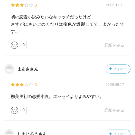
3
2006.11.11
初の恋愛小説みたいなキャッチだったけど、
さすがにさいごのくだりは柳色が爆裂してて、よかったで
す。
0
詳細をみる
まあささん
フォロー
3
2006.09.17
柳美里初の恋愛小説。エッセイよりよみやすい。
0
詳細をみる
しまじろうさん
フォロー