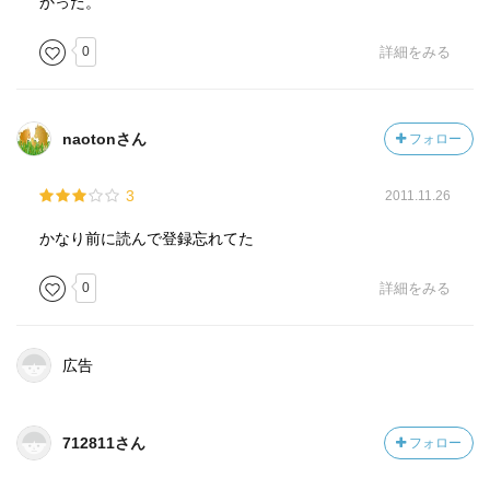
かった。
0
詳細をみる
naotonさん
フォロー
3
2011.11.26
かなり前に読んで登録忘れてた
0
詳細をみる
広告
712811さん
フォロー