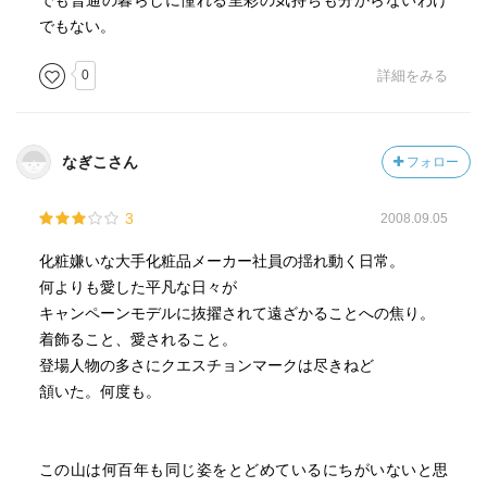
でも普通の暮らしに憧れる里彩の気持ちも分からないわけ
でもない。
0
詳細をみる
なぎこさん
フォロー
3
2008.09.05
化粧嫌いな大手化粧品メーカー社員の揺れ動く日常。
何よりも愛した平凡な日々が
キャンペーンモデルに抜擢されて遠ざかることへの焦り。
着飾ること、愛されること。
登場人物の多さにクエスチョンマークは尽きねど
頷いた。何度も。
この山は何百年も同じ姿をとどめているにちがいないと思