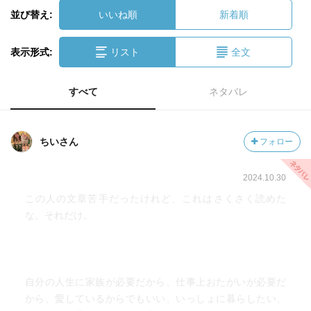
並び替え:
いいね順
新着順
表示形式:
リスト
全文
すべて
ネタバレ
ちいさん
フォロー
2024.10.30
この人の文章苦手だったけれど、これはさくさく読めた
な。それだけ。
自分の人生に家族が必要だから、仕事上おたがいが必要だ
から、愛しているからでもいい、いっしょに暮らしたい、