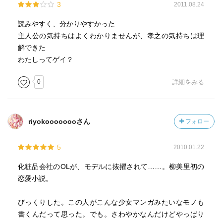
3
2011.08.24
読みやすく、分かりやすかった
主人公の気持ちはよくわかりませんが、孝之の気持ちは理
解できた
わたしってゲイ？
0
詳細をみる
riyokoooooooさん
フォロー
5
2010.01.22
化粧品会社のOLが、モデルに抜擢されて……。柳美里初の
恋愛小説。
びっくりした。この人がこんな少女マンガみたいなモノも
書くんだって思った。でも。さわやかなんだけどやっぱり