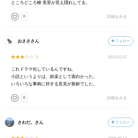
ところどころ柳 美里が見え隠れしてる。
0
詳細をみる
おさささん
フォロー
3
2010.01.07
これドラマ化しているんですね。
小説というよりは、娯楽として面白かった。
いろいろな事柄に対する意見が新鮮でした。
0
詳細をみる
さわだ。さん
フォロー