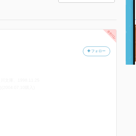
フォロー
庫、1998.11.25
了)(2004.07.10購入)