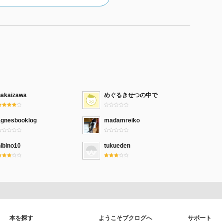
角川文庫、1998.04.25
。五十歳のとき、身一つで家を出て、東京・銀座に小料
み俳句を詠む著者の波乱の自伝。房総鴨川の老舗旅館吉
nakaizawa
めぐるきせつの中で
婚をするが、夫は賭博に夢中になり、突然失踪。生まれ
に戻って十か月目に長姉が急逝。両親に説き伏せられて
agnesbooklog
madamreiko
なる。そして家出ー。流転の歳月を赤裸々に綴り、いよ
動の半生記。
ibino10
tukueden
本を探す
ようこそブクログへ
サポート