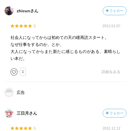
zhicunさん
フォロー
5
2012.01.07
社会人になってからは初めての天の瞳再読スタート。
なぜ仕事をするのか、とか、
大人になってからまた新たに感じるものがある、素晴らし
い本だ。
1
詳細をみる
広告
三日月さん
フォロー
5
2011.12.12