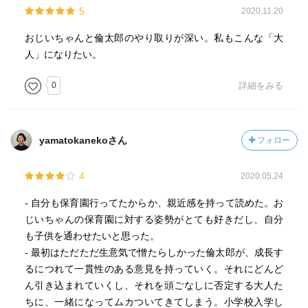
5
2020.11.20
おじいちゃんと倫太郎のやり取りが深い。私もこんな「大
人」になりたい。
0
詳細をみる
yamatokanekoさん
フォロー
4
2020.05.24
- 自分も保育園行ってたからか、親近感を持って読めた。お
じいちゃんの保育園に対する姿勢がとても好きだし、自分
も子供を通わせたいと思った。
- 最初はただただ生意気で憎たらしかった倫太郎が、成長す
るにつれて一貫性のある意見を持っていく。それにどんど
ん引き込まれていくし、それを頭ごなしに否定する大人た
ちに、一緒になってムカついてきてしまう。小学校入学し