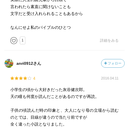
言われたら素直に聞けないことも
文字だと受け入れられることもあるから
なんにせよ私のバイブルのひとつ
1
詳細をみる
anri0912さん
フォロー
4
2016.04.11
小学生の頃から大好きだった灰谷健次郎。
天の瞳も何度か読んだことがあるのですが再読。
子供の頃読んだ時の印象と、大人になり母の立場から読む
のとでは、目線が違うので当たり前ですが
全く違った小説となりました。