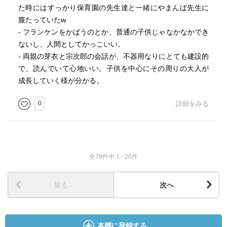
た時にはすっかり保育園の先生達と一緒にやまんば先生に
腹たっていたw
- フランケンをかばうのとか、普通の子供じゃなかなかでき
ないし、人間としてかっこいい。
- 両親の芽衣と宗次郎の会話が、不器用なりにとても建設的
で、読んでいて心地いい。子供を中心にその周りの大人が
成長していく様が分かる。
0
詳細をみる
全78件中 1 - 20件
戻る
次へ
本棚に登録する