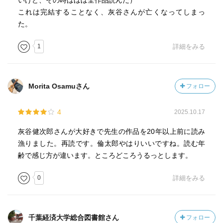
いけど、その時はほぼ全作品読んだ）
これは完結することなく、灰谷さんが亡くなってしまっ
た。
1
詳細をみる
Morita Osamuさん
フォロー
4
2025.10.17
灰谷健次郎さんが大好きで先生の作品を20年以上前に読み
漁りました。再読です。倫太郎やはりいいですね。読む年
齢で感じ方が違います。ところどころうるっとします。
0
詳細をみる
千葉経済大学総合図書館さん
フォロー