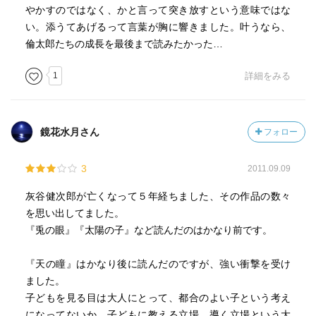
やかすのではなく、かと言って突き放すという意味ではな
い。添うてあげるって言葉が胸に響きました。叶うなら、
倫太郎たちの成長を最後まで読みたかった…
1
詳細をみる
鏡花水月さん
フォロー
3
2011.09.09
灰谷健次郎が亡くなって５年経ちました、その作品の数々
を思い出してました。
『兎の眼』『太陽の子』など読んだのはかなり前です。
『天の瞳』はかなり後に読んだのですが、強い衝撃を受け
ました。
子どもを見る目は大人にとって、都合のよい子という考え
になってないか、子どもに教える立場、導く立場という大