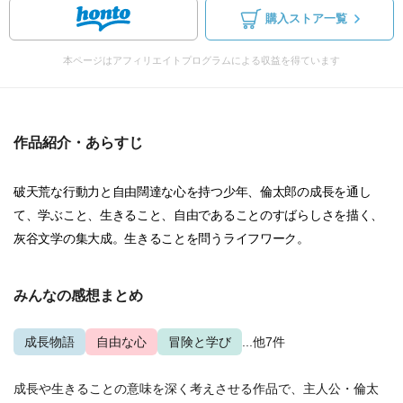
購入ストア一覧
本ページはアフィリエイトプログラムによる収益を得ています
作品紹介・あらすじ
破天荒な行動力と自由闊達な心を持つ少年、倫太郎の成長を通し
て、学ぶこと、生きること、自由であることのすばらしさを描く、
灰谷文学の集大成。生きることを問うライフワーク。
みんなの感想まとめ
成長物語
自由な心
冒険と学び
...他7件
成長や生きることの意味を深く考えさせる作品で、主人公・倫太