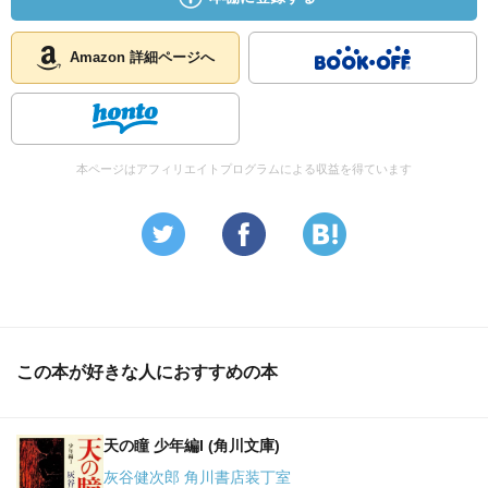
Amazon 詳細ページへ
本ページはアフィリエイトプログラムによる収益を得ています
この本が好きな人におすすめの本
天の瞳 少年編I (角川文庫)
灰谷健次郎 角川書店装丁室