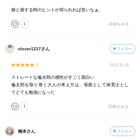
娘と接する時のヒントが得られれば良いなぁ。
1
詳細をみる
clover1217さん
フォロー
5
2015.11.25
ストレートな倫太郎の感性がすごく面白い
倫太郎を取り巻く大人の考え方は、母親として保育士とし
てとても勉強になった
1
詳細をみる
梅本さん
フォロー