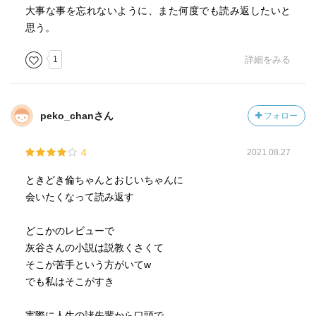
大事な事を忘れないように、また何度でも読み返したいと
思う。
1
詳細をみる
peko_chanさん
フォロー
4
2021.08.27
ときどき倫ちゃんとおじいちゃんに
会いたくなって読み返す
どこかのレビューで
灰谷さんの小説は説教くさくて
そこが苦手という方がいてw
でも私はそこがすき
実際に人生の諸先輩から口頭で