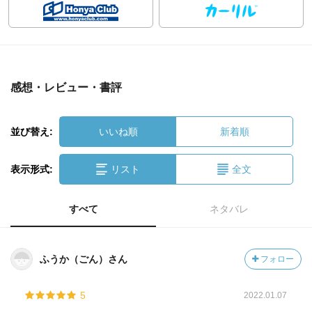
感想・レビュー・書評
並び替え:
いいね順
新着順
表示形式:
リスト
全文
すべて
ネタバレ
ふうか（ごん）さん
フォロー
5
2022.01.07