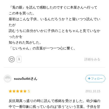
『兎の眼』を読んで感動したのですぐに本屋さんへ行って
この本を買った。
最初はこんな子供、いるんだろうか？と疑いつつ読んでい
たが
読むうちに自分がいかに子供のことをちゃんと見ていなか
ったかを
知らされた気がした。
「じいちゃん」の言葉が一つ一つ心に響く。
1
詳細をみる
suzu5utktさん
フォロー
5
2011.10.15
反抗期真っ盛りの時に読んで感銘を受けました。幼少編の
中で一番印象に残っているのは“添う”という言葉。子供を甘