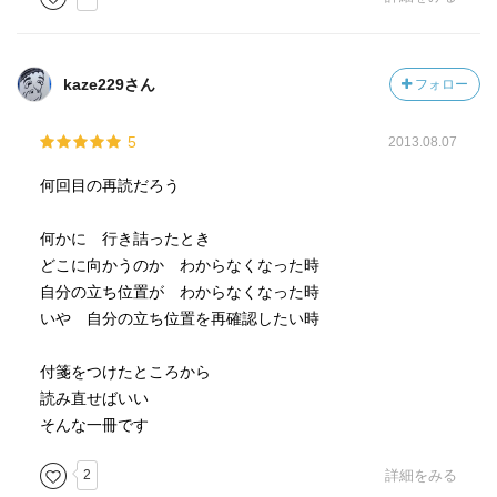
kaze229さん
フォロー
5
2013.08.07
何回目の再読だろう
何かに 行き詰ったとき
どこに向かうのか わからなくなった時
自分の立ち位置が わからなくなった時
いや 自分の立ち位置を再確認したい時
付箋をつけたところから
読み直せばいい
そんな一冊です
2
詳細をみる