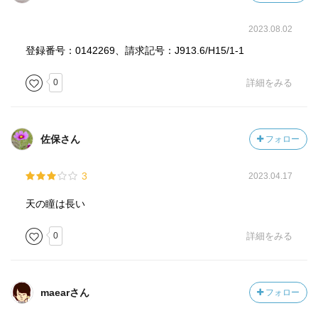
2023.08.02
登録番号：0142269、請求記号：J913.6/H15/1-1
0
詳細をみる
佐保さん
フォロー
3
2023.04.17
天の瞳は長い
0
詳細をみる
maearさん
フォロー