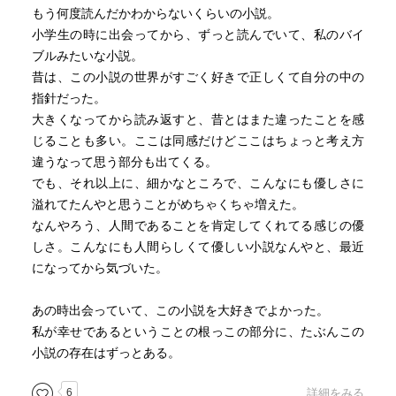
もう何度読んだかわからないくらいの小説。
小学生の時に出会ってから、ずっと読んでいて、私のバイ
ブルみたいな小説。
昔は、この小説の世界がすごく好きで正しくて自分の中の
指針だった。
大きくなってから読み返すと、昔とはまた違ったことを感
じることも多い。ここは同感だけどここはちょっと考え方
違うなって思う部分も出てくる。
でも、それ以上に、細かなところで、こんなにも優しさに
溢れてたんやと思うことがめちゃくちゃ増えた。
なんやろう、人間であることを肯定してくれてる感じの優
しさ。こんなにも人間らしくて優しい小説なんやと、最近
になってから気づいた。
あの時出会っていて、この小説を大好きでよかった。
私が幸せであるということの根っこの部分に、たぶんこの
小説の存在はずっとある。
6
詳細をみる