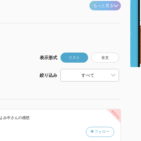
もっと見る
表示形式
リスト
全文
絞り込み
よみ中
さん
の感想
フォロー