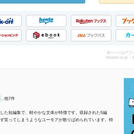
本ページはアフ
Amazon.co.jp 
...他7件
した短編集で、軽やかな文体が特徴です。収録された5編
ず笑ってしまうようなユーモアが散りばめられています。特