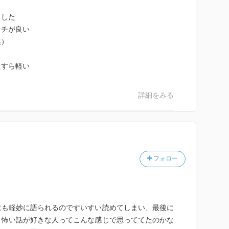
ました
オチが良い
笑）
たすら軽い
詳細をみる
フォロー
も軽妙に語られるのですいすい読めてしまい、最後に
。怖い話が好きな人ってこんな感じで思っててたのかな