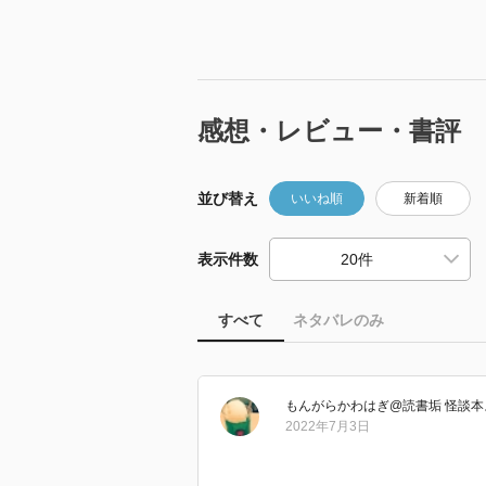
感想・レビュー・書評
並び替え
いいね順
新着順
表示件数
すべて
ネタバレのみ
もんがらかわはぎ@読書垢 怪談本
2022年7月3日