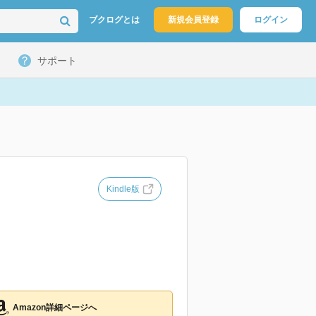
ブクログとは
新規会員登録
ログイン
サポート
Kindle版
Amazon詳細ページへ