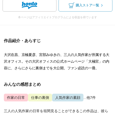
購入ストア一覧
本ページはアフィリエイトプログラムによる収益を得ています
作品紹介・あらすじ
大沢在昌、京極夏彦、宮部みゆきの、三人の人気作家が所属する大
沢オフィス。その大沢オフィスの公式ホームページ「大極宮」の内
容に、さらにさらに裏側までを大公開。ファン必読の一冊。
みんなの感想まとめ
作家の日常
仕事の裏側
人気作家の素顔
...他7件
三人の人気作家の日常を垣間見ることができるこの作品は、彼ら