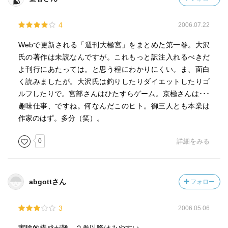
4
2006.07.22
Webで更新される「週刊大極宮」をまとめた第一巻。大沢
氏の著作は未読なんですが。これもっと訳注入れるべきだ
よ刊行にあたっては。と思う程にわかりにくい。ま、面白
く読みましたが。大沢氏は釣りしたりダイエットしたりゴ
ルフしたりで。宮部さんはひたすらゲーム。京極さんは･･･
趣味仕事、ですね。何なんだこのヒト。御三人とも本業は
作家のはず。多分（笑）。
0
詳細をみる
abgottさん
フォロー
3
2006.05.06