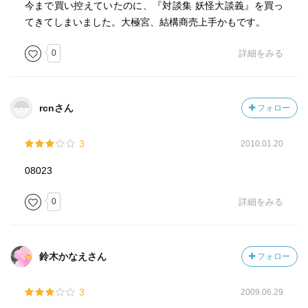
今まで買い控えていたのに、『対談集 妖怪大談義』を買っ
てきてしまいました。大極宮、結構商売上手かもです。
0
詳細をみる
rcnさん
フォロー
3
2010.01.20
08023
0
詳細をみる
鈴木かなえさん
フォロー
3
2009.06.29