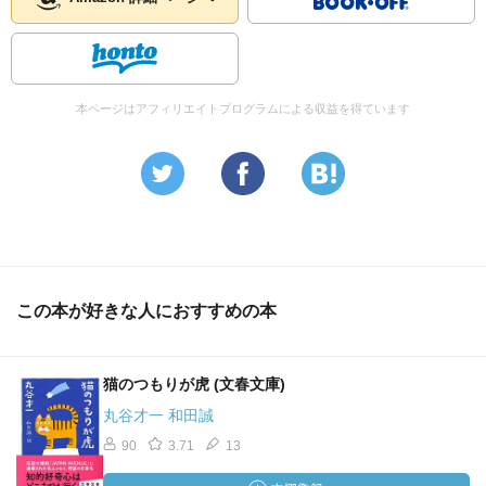
本ページはアフィリエイトプログラムによる収益を得ています
この本が好きな人におすすめの本
猫のつもりが虎 (文春文庫)
丸谷才一 和田誠
90
3.71
13