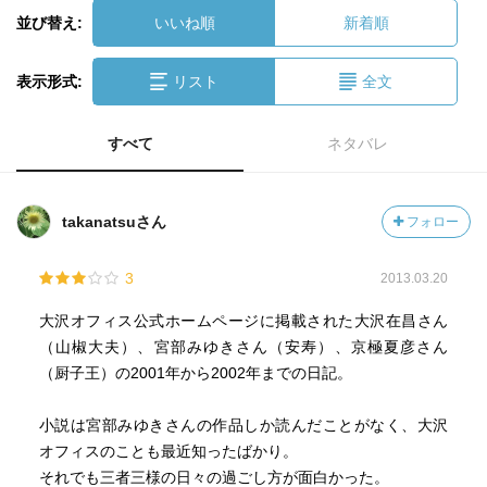
並び替え:
いいね順
新着順
表示形式:
リスト
全文
すべて
ネタバレ
takanatsuさん
フォロー
3
2013.03.20
大沢オフィス公式ホームページに掲載された大沢在昌さん
（山椒大夫）、宮部みゆきさん（安寿）、京極夏彦さん
（厨子王）の2001年から2002年までの日記。
小説は宮部みゆきさんの作品しか読んだことがなく、大沢
オフィスのことも最近知ったばかり。
それでも三者三様の日々の過ごし方が面白かった。