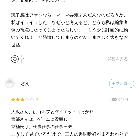
を、文庫化したものなので。
読了感はファンならニマニマ要素ふんだんなのだろうが、
私はイライラした。なぜかと考えると、どうも私は編集者
側の視点にたってしまったらしい。「もう少し計画的に動
いてくれ！」と発憤してしまうのだが、まさしく大きなお
世話。
0
詳細をみる
--さん
フォロー
3
2008.04.09
大沢さん、はゴルフとダイエットばっかり
宮部さんは、ゲームに没頭し
京極氏は、仕事仕事の仕事三昧。
こうして見ているだけで、三人の趣味嗜好がまるわかりで