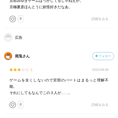
宮部みゆきゲームばっかしてるじゃねえか。
京極夏彦ほんとうに妖怪好きだなあ。
0
詳細をみる
広告
雨兎さん
フォロー
3
2010.09.09
ゲームを全くしないので宮部のパートはまるっと理解不
能。
それにしてもなんでこの３人が……。
0
詳細をみる