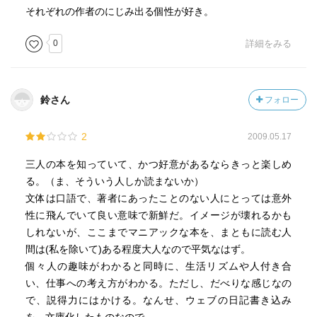
それぞれの作者のにじみ出る個性が好き。
0
詳細をみる
鈴さん
フォロー
2
2009.05.17
三人の本を知っていて、かつ好意があるならきっと楽しめ
る。（ま、そういう人しか読まないか）
文体は口語で、著者にあったことのない人にとっては意外
性に飛んでいて良い意味で新鮮だ。イメージが壊れるかも
しれないが、ここまでマニアックな本を、まともに読む人
間は(私を除いて)ある程度大人なので平気なはず。
個々人の趣味がわかると同時に、生活リズムや人付き合
い、仕事への考え方がわかる。ただし、だべりな感じなの
で、説得力にはかける。なんせ、ウェブの日記書き込み