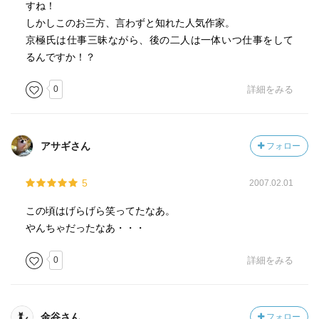
すね！
しかしこのお三方、言わずと知れた人気作家。
京極氏は仕事三昧ながら、後の二人は一体いつ仕事をして
るんですか！？
0
詳細をみる
アサギさん
フォロー
5
2007.02.01
この頃はげらげら笑ってたなあ。
やんちゃだったなあ・・・
0
詳細をみる
金谷さん
フォロー