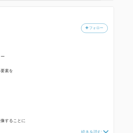
フォロー
ラー
い要素を
想像することに