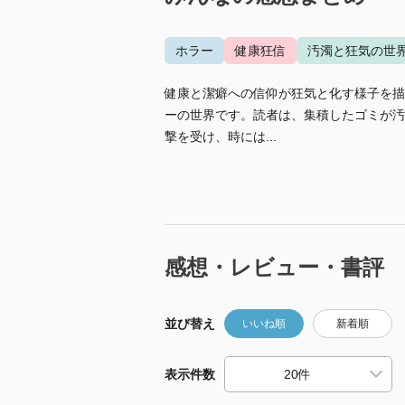
ホラー
健康狂信
汚濁と狂気の世
健康と潔癖への信仰が狂気と化す様子を描
ーの世界です。読者は、集積したゴミが汚
撃を受け、時には...
感想・レビュー・書評
並び替え
いいね順
新着順
表示件数