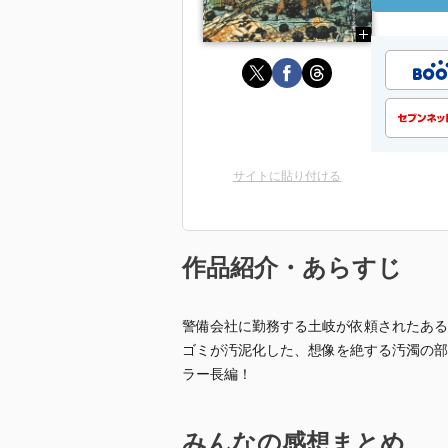
サイトに貼り付ける
作品紹介・あらすじ
警備会社に勤務する土岐が依頼されたある
ゴミが汚泥化した、想像を絶する汚濁の部
ラー長編！
みんなの感想まとめ