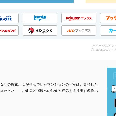
本ページはアフ
Amazon.co.jp 
女性の捜索。女が住んでいたマンションの一室は、集積した
屋だった――。健康と潔癖への信仰と狂気を炙り出す傑作ホ