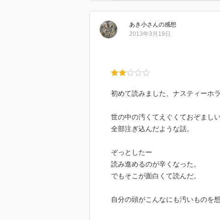
あき小
さん
の感想
2013年3月19日
初めて読みました、ナスティーホ
世の中の汚くてえぐくておぞまし
全部注ぎ込んだような話。
ぞっとしたー
読み進めるのが辛くなった。
でもそこが面白くて読んだ。
自分の頭がこんなにも汚いものを
使われるなんて辛い。