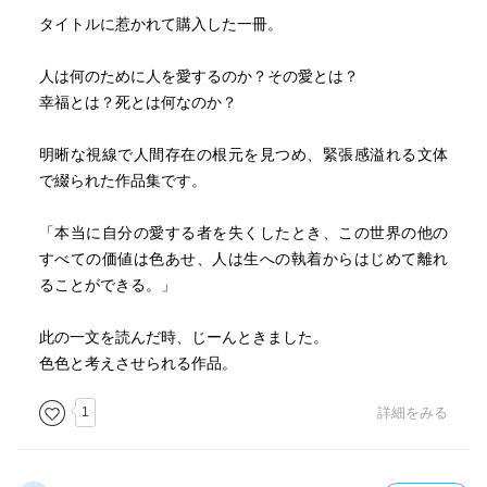
タイトルに惹かれて購入した一冊。
人は何のために人を愛するのか？その愛とは？
幸福とは？死とは何なのか？
明晰な視線で人間存在の根元を見つめ、緊張感溢れる文体
で綴られた作品集です。
「本当に自分の愛する者を失くしたとき、この世界の他の
すべての価値は色あせ、人は生への執着からはじめて離れ
ることができる。」
此の一文を読んだ時、じーんときました。
色色と考えさせられる作品。
1
詳細をみる