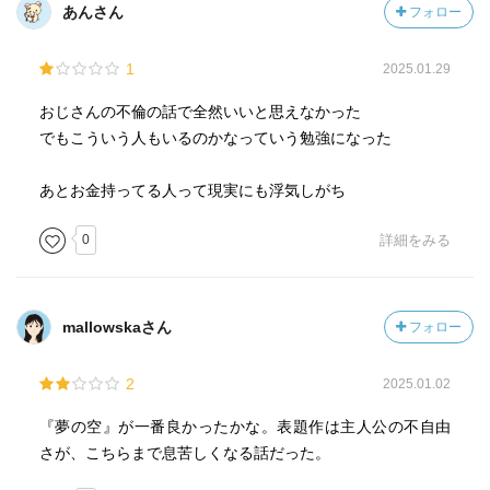
あんさん
フォロー
1
2025.01.29
おじさんの不倫の話で全然いいと思えなかった
でもこういう人もいるのかなっていう勉強になった
あとお金持ってる人って現実にも浮気しがち
0
詳細をみる
mallowskaさん
フォロー
2
2025.01.02
『夢の空』が一番良かったかな。表題作は主人公の不自由
さが、こちらまで息苦しくなる話だった。