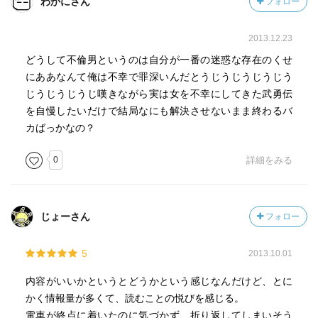
わかにさん
フォロー
2013.12.23
どうして不倫男というのは自分が一番の迷惑な存在のくせ
にああなんて俺は不幸で罪深いんだとうじうじうじうじう
じうじうじうじ嘆きながら実は女を不幸にしてきた武勇伝
を自慢したいだけで結局なにも解決させないまま終わるバ
カばっかなの？
0
詳細をみる
じょーさん
フォロー
5
2013.10.01
内容がいいかというとどうかという感じなんだけど、とに
かく情報量が多くて、読むことの悦びを感じる。
電車が終点に着いたのに気づかず、折り返してしまいそう