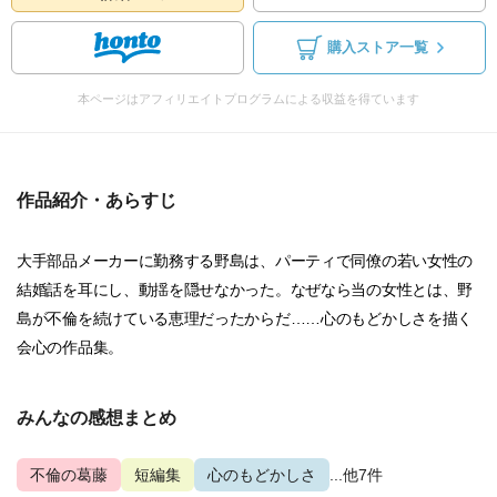
購入ストア一覧
本ページはアフィリエイトプログラムによる収益を得ています
作品紹介・あらすじ
大手部品メーカーに勤務する野島は、パーティで同僚の若い女性の
結婚話を耳にし、動揺を隠せなかった。なぜなら当の女性とは、野
島が不倫を続けている恵理だったからだ……心のもどかしさを描く
会心の作品集。
みんなの感想まとめ
不倫の葛藤
短編集
心のもどかしさ
...他7件