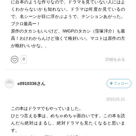
に台本のような作りなので、ドラマを見ていない人にはよ
くわからないかも知れない。ドラマは何度か見ているの
で、名シーンが目に浮かぶようで、テンションあがった。
ブクロ最高ー！
原作のタカシもいいけど、IWGPのタカシ（窪塚洋介）も最
高！わけわからんけど強くて格好いい。マコトは原作の方
が格好いいかな。、
0
詳細をみる
s0910336さん
フォロー
2010.01.21
この本はドラマでもやっていました。
ひとつ言える事は、めちゃめちゃ面白いです。この本を読
んだら絶対はまるし、絶対ドラマも見たくなると思いま
す。