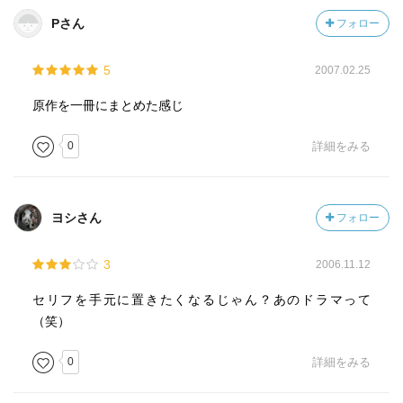
Pさん
フォロー
5
2007.02.25
原作を一冊にまとめた感じ
0
詳細をみる
ヨシさん
フォロー
3
2006.11.12
セリフを手元に置きたくなるじゃん？あのドラマって
（笑）
0
詳細をみる