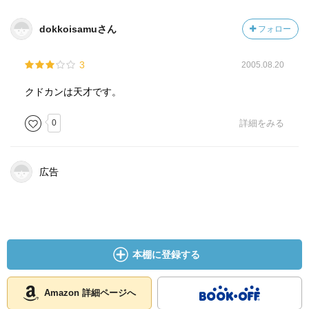
dokkoisamuさん
フォロー
3
2005.08.20
クドカンは天才です。
0
詳細をみる
広告
本棚に登録する
Amazon 詳細ページへ