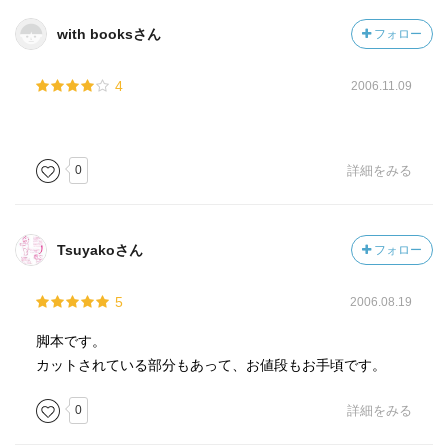
with booksさん
フォロー
4
2006.11.09
0
詳細をみる
Tsuyakoさん
フォロー
5
2006.08.19
脚本です。
カットされている部分もあって、お値段もお手頃です。
0
詳細をみる