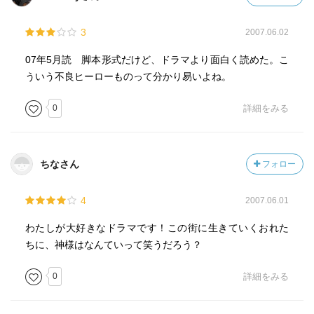
3
2007.06.02
07年5月読 脚本形式だけど、ドラマより面白く読めた。こ
ういう不良ヒーローものって分かり易いよね。
0
詳細をみる
ちなさん
フォロー
4
2007.06.01
わたしが大好きなドラマです！この街に生きていくおれた
ちに、神様はなんていって笑うだろう？
0
詳細をみる