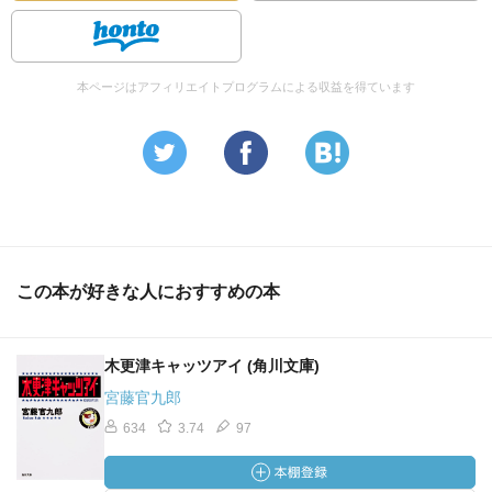
本ページはアフィリエイトプログラムによる収益を得ています
この本が好きな人におすすめの本
木更津キャッツアイ (角川文庫)
宮藤官九郎
634
3.74
97