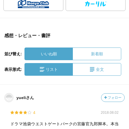
感想・レビュー・書評
並び替え:
いいね順
新着順
表示形式:
リスト
全文
yueliさん
フォロー
4
2018.08.02
ドラマ池袋ウエストゲートパークの宮藤官九郎脚本。本当