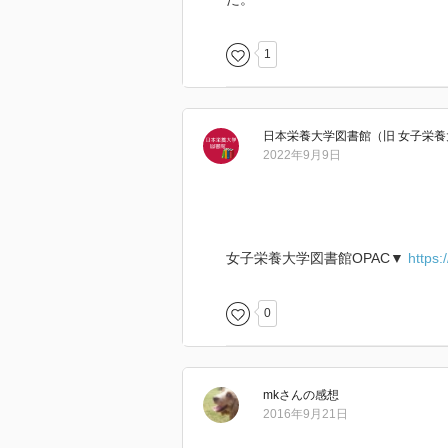
1
日本栄養大学図書館（旧 女子栄
2022年9月9日
女子栄養大学図書館OPAC▼
https:
0
mk
さん
の感想
2016年9月21日