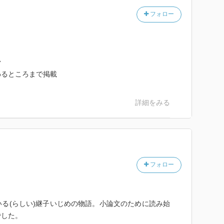
フォロー
^
わるところまで掲載
詳細をみる
フォロー
る(らしい)継子いじめの物語。小論文のために読み始
でした。