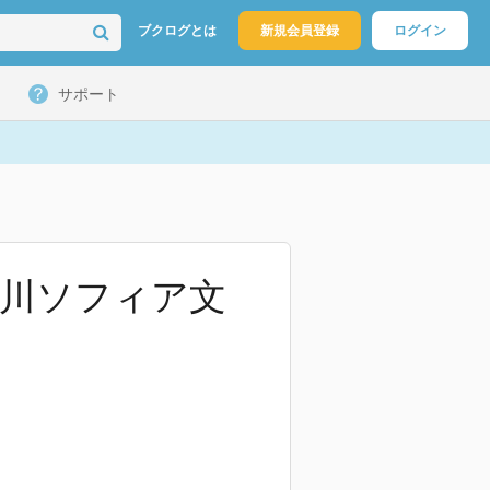
ブクログとは
新規会員登録
ログイン
サポート
(角川ソフィア文