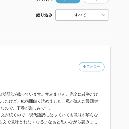
絞り込み
フォロー
現代語訳が載っています。すみません、完全に後半だけ
思ったけど、結構面白く読めました。私が読んだ漫画や
うなので、下巻が楽しみです。
と文が続くので、現代語訳になっていても意味が解らな
古文で意味とれなくなるよなぁと思いながら読みまし