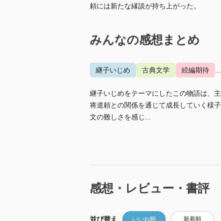
頼には新たな縁談が持ち上がった。
みんなの感想まとめ
継子いじめ
古典文学
続編期待
.
継子いじめをテーマにしたこの物語は、主
将道頼との関係を通じて成長していく様子
文の難しさを感じ...
感想・レビュー・書評
並び替え
いいね順
新着順