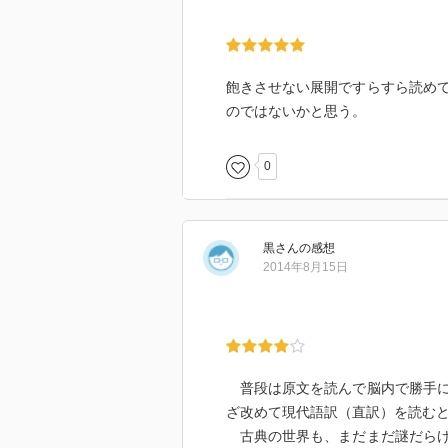
飽きさせない展開ですらすら読め
のではないかと思う。
0
黒
さん
の感想
2014年8月15日
普段は原文を読んで脳内で勝手に
ざ改めて現代語訳（直訳）を読む
古典の世界も、まだまだ謎だらけ