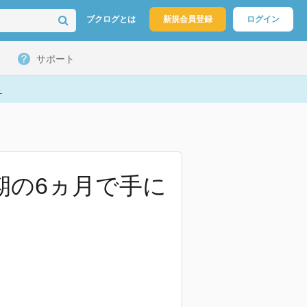
ブクログとは
新規会員登録
ログイン
サポート
ト
期の6ヵ月で手に