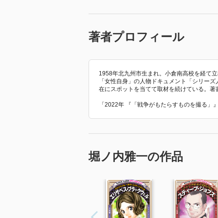
著者プロフィール
1958年北九州市生まれ。小倉南高校を経て
「女性自身」の人物ドキュメント「シリーズ
在にスポットを当てて取材を続けている。著
「2022年 『「戦争がもたらすものを撮る
堀ノ内雅一の作品