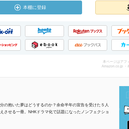
本棚に登録
本ページはアフ
Amazon.co.jp 
分の抱いた夢はどうするのか？余命半年の宣告を受けた５人
えさせる一冊。NHKドラマ化で話題になったノンフェクショ