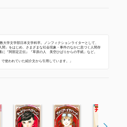
立教大学文学部日本文学科卒。ノンフィクションライターとして、
人間」をはじめ、さまざまな社会現象・事件のなかに息づく人間存
書に『阿部定正伝』『草原の人 美空ひばりからの手紙」など。
」』 で使われていた紹介文から引用しています。」