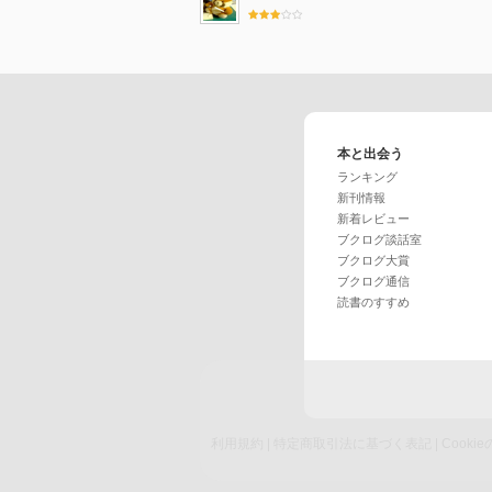
本と出会う
ランキング
新刊情報
新着レビュー
ブクログ談話室
ブクログ大賞
ブクログ通信
読書のすすめ
利用規約
|
特定商取引法に基づく表記
|
Cook