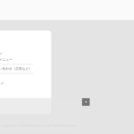
ー
メニュー
い合わせ（広告など）
ージ
×
Copyright © 2026
Booklog,Inc.
All Rights Reserved.