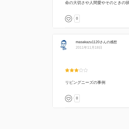
命の大切さや人間愛やそのときの
0
masakazu1120
さん
の感想
2011年11月18日
リビングニーズの事例
0