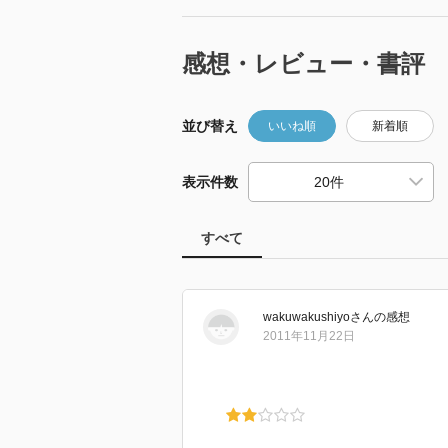
感想・レビュー・書評
並び替え
いいね順
新着順
表示件数
すべて
wakuwakushiyo
さん
の感想
2011年11月22日