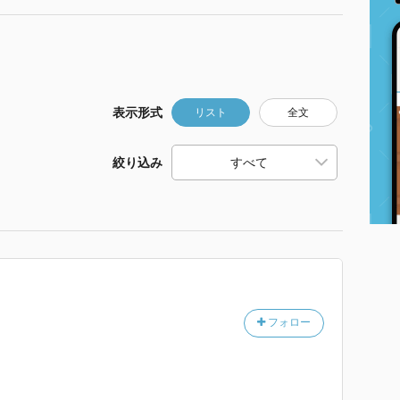
表示形式
リスト
全文
絞り込み
フォロー