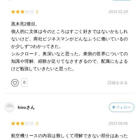
3
2024.02.29
黒木亮2冊目。
個人的に文体は今のところはすごく好きではないかもしれ
ないけど、商社ビジネスマンがどんなふうに働いているの
か少しずつわかってきた。
シルクロード、奥深いなと思った。東側の世界についての
知識や理解、経験が足りてなさすぎるので、配属にもよる
けど勉強していきたいと思った。
0
詳細をみる
hiroさん
フォロー
3
2023.08.06
航空機リースの内容は難しくて理解できない部分はあった