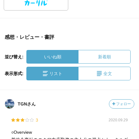
感想・レビュー・書評
並び替え:
いいね順
新着順
表示形式:
リスト
全文
TGNさん
フォロー
3
2020.09.29
○Overview