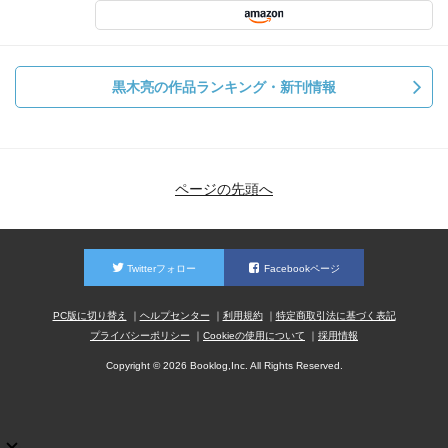
黒木亮の作品ランキング・新刊情報
ページの先頭へ
Twitterフォロー
Facebookページ
PC版に切り替え
ヘルプセンター
利用規約
特定商取引法に基づく表記
プライバシーポリシー
Cookieの使用について
採用情報
Copyright © 2026 Booklog,Inc. All Rights Reserved.