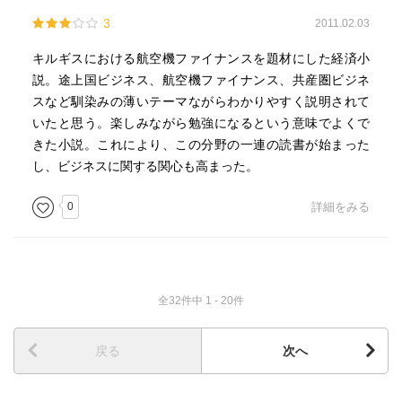
3
2011.02.03
キルギスにおける航空機ファイナンスを題材にした経済小
説。途上国ビジネス、航空機ファイナンス、共産圏ビジネ
スなど馴染みの薄いテーマながらわかりやすく説明されて
いたと思う。楽しみながら勉強になるという意味でよくで
きた小説。これにより、この分野の一連の読書が始まった
し、ビジネスに関する関心も高まった。
0
詳細をみる
全32件中 1 - 20件
戻る
次へ