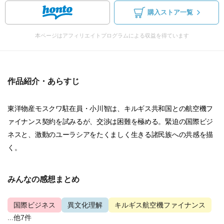
購入ストア一覧
本ページはアフィリエイトプログラムによる収益を得ています
作品紹介・あらすじ
東洋物産モスクワ駐在員・小川智は、キルギス共和国との航空機フ
ァイナンス契約を試みるが、交渉は困難を極める。緊迫の国際ビジ
ネスと、激動のユーラシアをたくましく生きる諸民族への共感を描
く。
みんなの感想まとめ
国際ビジネス
異文化理解
キルギス航空機ファイナンス
...他7件