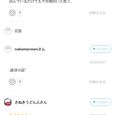
読んでいるだけでも十分面白いと思う。
0
詳細をみる
広告
nakamanmanさん
フォロー
2018.10.07
,経済小説"
0
詳細をみる
さぬきうどん人さん
フォロー