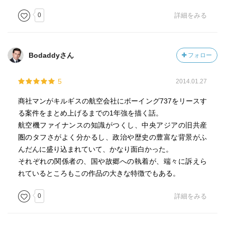
0
詳細をみる
Bodaddyさん
フォロー
5
2014.01.27
商社マンがキルギスの航空会社にボーイング737をリースす
る案件をまとめ上げるまでの1年強を描く話。
航空機ファイナンスの知識がつくし、中央アジアの旧共産
圏のタフさがよく分かるし、政治や歴史の豊富な背景がふ
んだんに盛り込まれていて、かなり面白かった。
それぞれの関係者の、国や故郷への執着が、端々に訴えら
れているところもこの作品の大きな特徴でもある。
0
詳細をみる