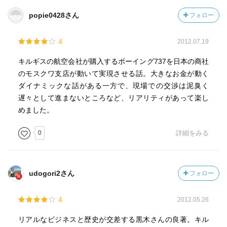
popie0428さん
フォロー
4
2012.07.19
キルギスの航空会社が購入するボーイング737を日本の商社
のモスクワ支店が動いて実現させる話。大きなお金が動く
ダイナミックな話がある一方で、現場での交渉は泥臭く
遅々として進まないところなど、リアリティがあって楽し
めました。
0
詳細をみる
udogori2さん
フォロー
4
2012.05.26
リアルなビジネスと歴史が交差する黒木さんの良著。キル