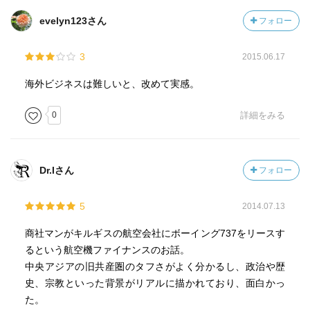
evelyn123さん
フォロー
3
2015.06.17
海外ビジネスは難しいと、改めて実感。
0
詳細をみる
Dr.Iさん
フォロー
5
2014.07.13
商社マンがキルギスの航空会社にボーイング737をリースす
るという航空機ファイナンスのお話。
中央アジアの旧共産圏のタフさがよく分かるし、政治や歴
史、宗教といった背景がリアルに描かれており、面白かっ
た。