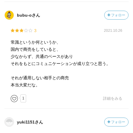
ほとんどの人は何も知らないまま死んでいくんだろうけ
ど。
bubu-oさん
フォロー
3
2021.10.26
常識というか何というか、
国内で商売をしていると、
少なからず、共通のベースがあり
それをもとにコミュニケーションが成り立つと思う。
それが通用しない相手との商売
本当大変だな。
1
詳細をみる
yuki1151さん
フォロー