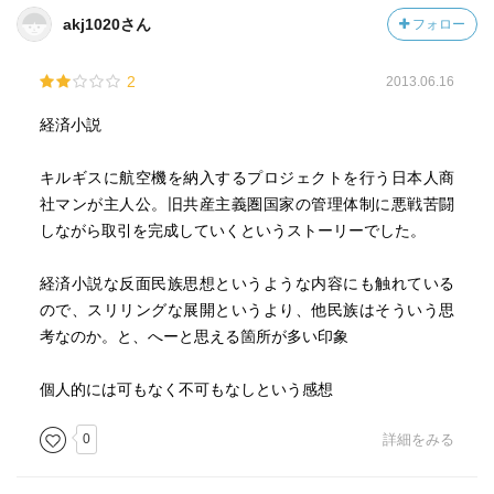
akj1020さん
フォロー
2
2013.06.16
経済小説
キルギスに航空機を納入するプロジェクトを行う日本人商
社マンが主人公。旧共産主義圏国家の管理体制に悪戦苦闘
しながら取引を完成していくというストーリーでした。
経済小説な反面民族思想というような内容にも触れている
ので、スリリングな展開というより、他民族はそういう思
考なのか。と、へーと思える箇所が多い印象
個人的には可もなく不可もなしという感想
0
詳細をみる