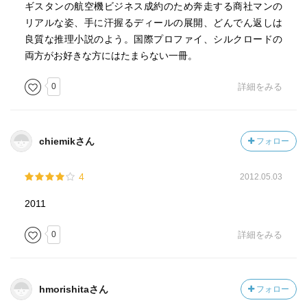
ギスタンの航空機ビジネス成約のため奔走する商社マンの
リアルな姿、手に汗握るディールの展開、どんでん返しは
良質な推理小説のよう。国際プロファイ、シルクロードの
両方がお好きな方にはたまらない一冊。
0
詳細をみる
chiemikさん
フォロー
4
2012.05.03
2011
0
詳細をみる
hmorishitaさん
フォロー