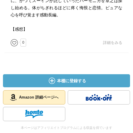
に、かつてスーインが託していったハーモニカを章之は探
し始める。体がちぎれるほどに疼く悔恨と恋情。ピュアな
心を呼び覚ます感動長編。
【感想】
0
詳細をみる
本棚に登録する
Amazon 詳細ページへ
本ページはアフィリエイトプログラムによる収益を得ています