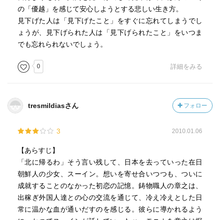
の「優越」を感じて安心しようとする悲しい生き方。
見下げた人は「見下げたこと」をすぐに忘れてしまうでし
ょうが、見下げられた人は「見下げられたこと」をいつま
でも忘れられないでしょう。
0
詳細をみる
tresmildiasさん
フォロー
3
2010.01.06
【あらすじ】
「北に帰るわ」そう言い残して、日本を去っていった在日
朝鮮人の少女、スーイン。想いを寄せ合いつつも、ついに
成就することのなかった初恋の記憶。鋳物職人の章之は、
出稼ぎ外国人達との心の交流を通じて、冷え冷えとした日
常に温かな血が通いだすのを感じる。彼らに導かれるよう