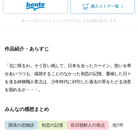
購入ストア一覧
本ページはアフィリエイトプログラムによる収益を得ています
作品紹介・あらすじ
「北に帰るわ」そう言い残して、日本を去ったスーイン。想いを寄
せあいつつも、成就することのなかった初恋の記憶。萎縮した日々
を送る鋳物職人章之は、少年時代に封印した過去の罪をたどる決意
を固めるが・・・。
みんなの感想まとめ
国境の恋物語
初恋の記憶
在日朝鮮人の視点
...他7件