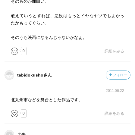
そのものが面白い。
敢えていうとすれば、悪役はもっとイヤなヤツでもよかっ
たかもってぐらい。
そのうち映画になるんじゃないかなぁ。
0
詳細をみる
tabidokushoさん
フォロー
2011.06.22
北九州市などを舞台とした作品です。
0
詳細をみる
広告