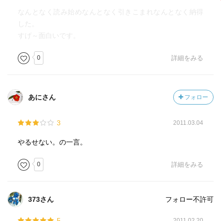
なんとなく読み始めなんとなく引きこまれなんとなく納得
した。
すげ～面白いです。
0
詳細をみる
あにさん
フォロー
3
2011.03.04
やるせない。の一言。
0
詳細をみる
373さん
フォロー不許可
5
2011.02.20