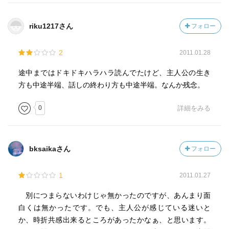
riku1217さん
フォロー
2
2011.01.28
途中まではドキドキハラハラ読んでたけど、主人公の生き
方も中途半端、話しの終わり方も中途半端。なんか残念。
0
詳細をみる
bksaikaさん
フォロー
1
2011.01.27
別につまらないわけじゃ無かったのですが、あんまり面
白くは無かったです。でも、主人公が感じている迷いと
か、時折共感出来るところがあったかなぁ、と思います。