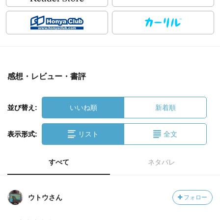
感想・レビュー・書評
並び替え:
いいね順
新着順
表示形式:
リスト
全文
すべて
ネタバレ
ウトウさん
フォロー