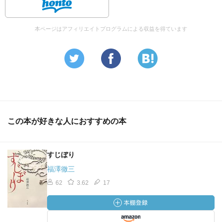
本ページはアフィリエイトプログラムによる収益を得ています
この本が好きな人におすすめの本
すじぼり
福澤徹三
62
3.62
17