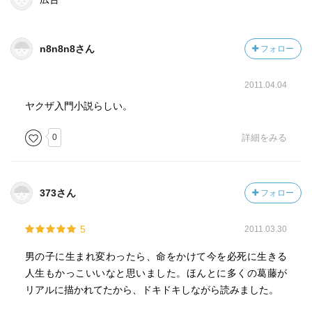
n8n8n8さん
フォロー
2011.04.04
ヤクザ入門小説らしい。
0
詳細をみる
373さん
フォロー
5
2011.03.30
男の子に生まれ変わったら、命をかけて今を必死に生きる
人生もかっこいいなと思いました。ほんとに多くの葛藤が
リアルに描かれてたから、ドキドキしながら読みました。