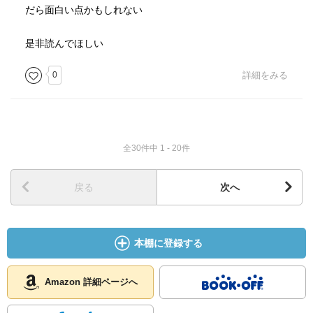
だら面白い点かもしれない
是非読んでほしい
0
詳細をみる
全30件中 1 - 20件
戻る
次へ
本棚に登録する
Amazon 詳細ページへ