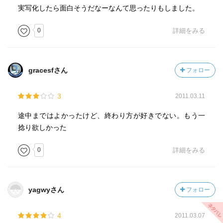
実写化したら面白そうだなーなんて思ったりもしました。
0
詳細をみる
gracesfさん
フォロー
3
2011.03.11
途中まではよかったけど、終わり方が好きでない。もう一
捻り欲しかった
0
詳細をみる
yagwyさん
フォロー
4
2011.03.07