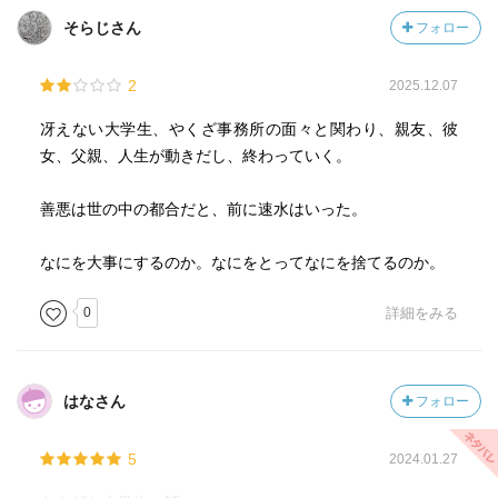
そらじさん
フォロー
2
2025.12.07
冴えない大学生、やくざ事務所の面々と関わり、親友、彼
女、父親、人生が動きだし、終わっていく。
善悪は世の中の都合だと、前に速水はいった。
なにを大事にするのか。なにをとってなにを捨てるのか。
0
詳細をみる
はなさん
フォロー
5
2024.01.27