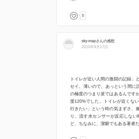
0
sky-map
さん
の感想
2010年9月17日
トイレが近い人間の激闘の記録」
セイ。薄いので、あっという間に読
の極度のつまり派ではあるんです
度120%でした。トイレが近くな
行きたい」という時の気まずさ、
り、流す水センサーが反応しない
ど、ちなみに、潔癖でもある著者