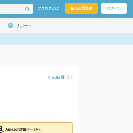
ブクログとは
新規会員登録
ログイン
サポート
Kindle版
Amazon詳細ページへ