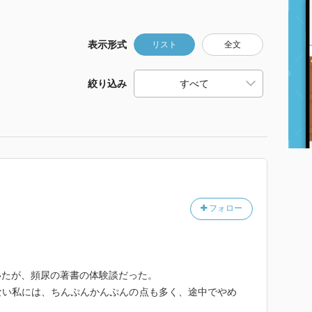
表示形式
リスト
全文
絞り込み
フォロー
いたが、頻尿の著書の体験談だった。
ない私には、ちんぷんかんぷんの点も多く、途中でやめ