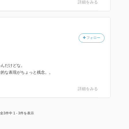
詳細をみる
フォロー
いんだけどな。
す的な表現がちょっと残念。。
詳細をみる
全3件中 1 - 3件を表示