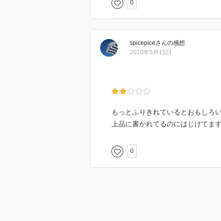
0
spicepice
さん
の感想
2010年5月15日
もっとふりきれているとおもしろ
上品に書かれてるのにはじけてま
0