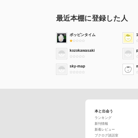
最近本棚に登録した人
ポッピンタイム
kozokawasaki
sky-map
本と出会う
ランキング
新刊情報
新着レビュー
ブクログ談話室