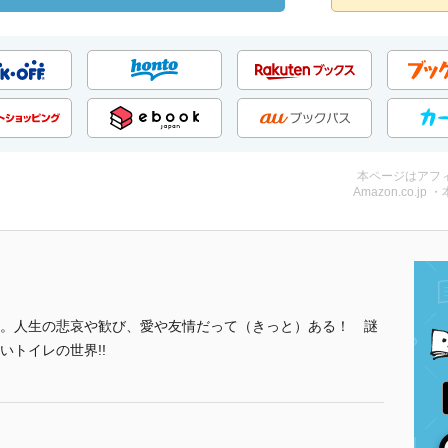
本ページはアフ
Amazon.co.jp 
。人生の悲哀や歓び、愛や友情だって（きっと）ある！ 謎
トイレの世界!!