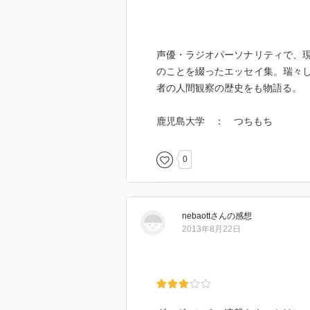
声優・ラジオパーソナリティで、
のことを綴ったエッセイ集。瑞々
者の人間観察の歴史をも物語る。
鹿児島大学 ： つちもち
0
nebaott
さん
の感想
2013年8月22日