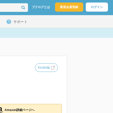
ブクログとは
新規会員登録
ログイン
サポート
Kindle版
Amazon詳細ページへ