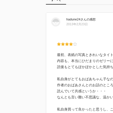
hadune24
さん
の感想
2013年2月23日
最初、表紙の写真ときれいなタイ
内容も、本当にひだまりのゼリー
読後もとてもぽかぽかとした気持
私自身がとてもおばあちゃん子な
作者のおばあさんとのお話のとこ
読んでいて共感というか・・・
なんとも言い難い不思議な、温か
私自身買って良かったと思うし、