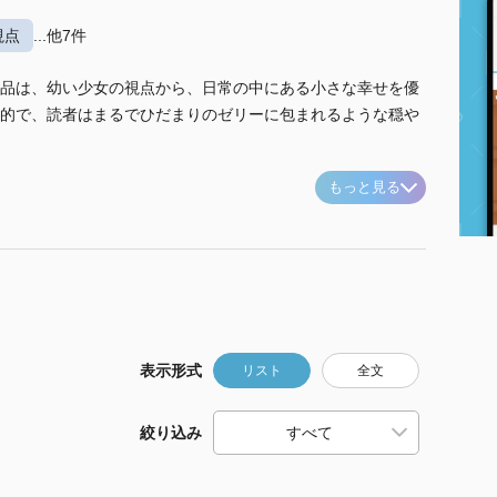
視点
...他7件
品は、幼い少女の視点から、日常の中にある小さな幸せを優
的で、読者はまるでひだまりのゼリーに包まれるような穏や
もっと見る
表示形式
リスト
全文
絞り込み