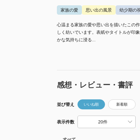
家族の愛
思い出の風景
幼少期の
心温まる家族の愛や思い出を描いたこの作
しく紡いでいます。表紙やタイトルが印象
かな気持ちに浸る...
感想・レビュー・書評
並び替え
いいね順
新着順
表示件数
すべて