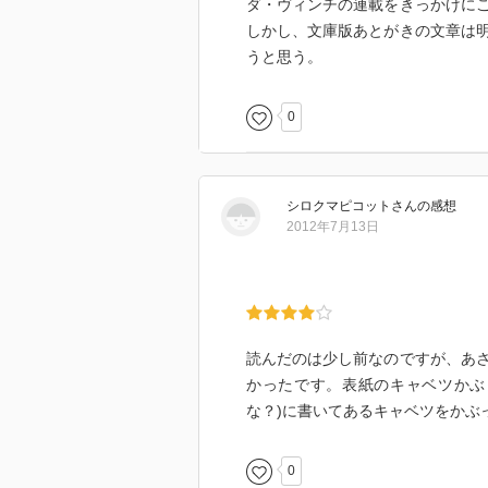
ダ・ヴィンチの連載をきっかけに
しかし、文庫版あとがきの文章は
うと思う。
0
シロクマピコット
さん
の感想
2012年7月13日
読んだのは少し前なのですが、あ
かったです。表紙のキャベツかぶ
な？)に書いてあるキャベツをかぶ
0