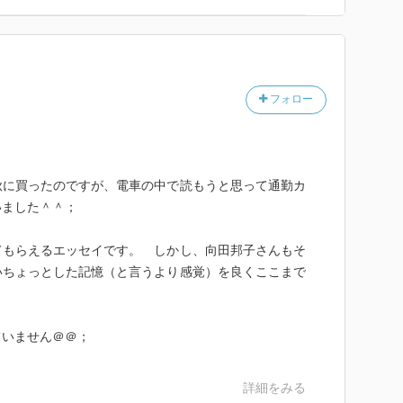
フォロー
秋に買ったのですが、電車の中で読もうと思って通勤カ
いました＾＾；
てもらえるエッセイです。 しかし、向田邦子さんもそ
いちょっとした記憶（と言うより感覚）を良くここまで
ていません＠＠；
詳細をみる