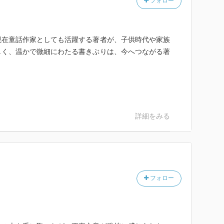
フォロー
現在童話作家としても活躍する著者が、子供時代や家族
しく、温かで微細にわたる書きぶりは、今へつながる著
詳細をみる
フォロー