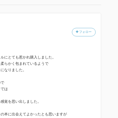
フォロー
トルにとても惹かれ購入しました。
に柔らかく包まれているようで
ちになりました。
ので
ろでは
い感覚を思い出しました。
この本に出会えてよかったとも思いますが