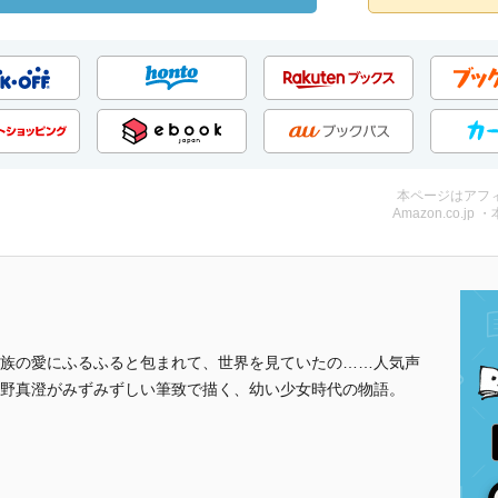
本ページはアフ
Amazon.co.jp 
族の愛にふるふると包まれて、世界を見ていたの……人気声
野真澄がみずみずしい筆致で描く、幼い少女時代の物語。