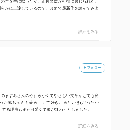
この本を手に取ったが、正直文章が稚拙に感じられた。
明らかに上達しているので、改めて最新作を読んでみよ
詳細をみる
フォロー
さのますみさんのやわらかくてやさしい文章がとても良
った赤ちゃんも愛らしくて好き。あとがき(だったか
ってる理由もまた可愛くて胸がほわっとしました。
詳細をみる