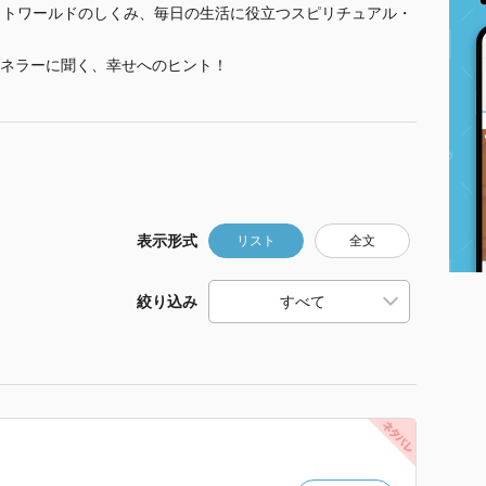
ットワールドのしくみ、毎日の生活に役立つスピリチュアル・
ネラーに聞く、幸せへのヒント！
表示形式
リスト
全文
絞り込み