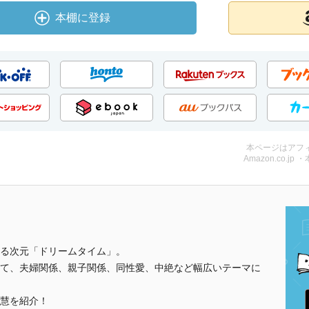
本棚に登録
本ページはアフ
Amazon.co.jp 
る次元「ドリームタイム」。
て、夫婦関係、親子関係、同性愛、中絶など幅広いテーマに
慧を紹介！