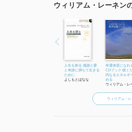
ウィリアム・レーネン
人生を創る 感謝と愛
幸運体質になれ
と奇跡に満ちて生きる
CDブック 聴く
ために
内なるエネルギ
よしもとばなな
める
ウィリアム・レー.
ウィリアム・レ