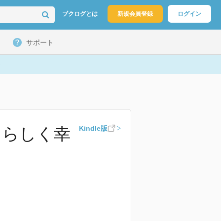
ブクログとは
新規会員登録
ログイン
サポート
たらしく幸
Kindle版