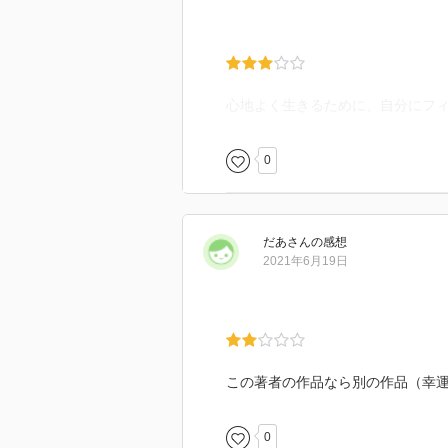
心地よく生きるために、自分にフ
0
だあ
さん
の感想
2021年6月19日
この著者の作品なら別の作品（幸
0