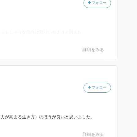
フォロー
ィットしそうな部分は取りいれようと思えた。
詳細をみる
フォロー
運力が高まる生き方）のほうが良いと思いました。
詳細をみる