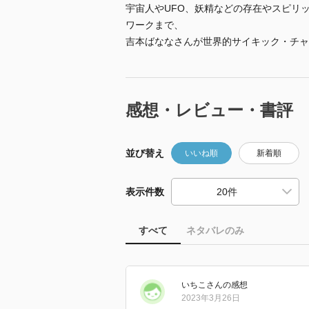
宇宙人やUFO、妖精などの存在やスピリ
ワークまで、
吉本ばななさんが世界的サイキック・チャ
感想・レビュー・書評
並び替え
いいね順
新着順
表示件数
すべて
ネタバレのみ
いちこ
さん
の感想
2023年3月26日