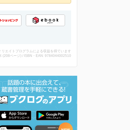
ィリエイトプログラムによる収益を得ています
・本 (208ページ) / ISBN・EAN: 9784044002510