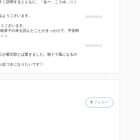
く説明するとともに、「あー、こうゆ...
続き
おはようございます。
2022/05/14
とうございます。
の枕草子の本を読んだことがきっかけで、平安時
をみる
2022/05/14
公が紫式部とは驚きました。朝ドラ風になるの
お近づきになりたいです♡
フォロー