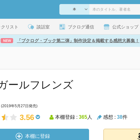
ックリスト
談話室
ブクログ通信
公式ショップ
「ブクログ・ブック第二弾」制作決定＆掲載する感想大募集！
NEW
ガールフレンズ
(2019年5月27日発売)
3.56
本棚登録 :
365
人
感想 :
38
件
本棚に登録