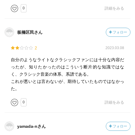
0
詳細をみる
板橋区民さん
フォロー
2
2023.03.08
自分のようなライトなクラシックファンには十分な内容だ
ったが、知りたかったのはこういう断片的な知識ではな
く、クラシック音楽の体系、系譜である。
これが悪いとは言わないが、期待していたものではなかっ
た。
0
詳細をみる
yamada-nさん
フォロー