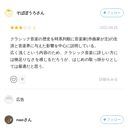
そばぼうろさん
フォロー
3
2021.09.25
クラシック音楽の歴史を時系列順に音楽家(作曲家が主)の生
涯と音楽界に与えた影響を中心に説明している。
広く浅くという内容のため、クラシック音楽に詳しい方に
は物足りなさを感じるだろうが、はじめの取っ掛かりとし
ては最適だと思う。
0
詳細をみる
広告
naoさん
フォロー