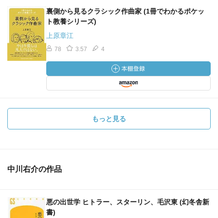
裏側から見るクラシック作曲家 (1冊でわかるポケッ
ト教養シリーズ)
上原章江
78
3.57
4
もっと見る
中川右介の作品
悪の出世学 ヒトラー、スターリン、毛沢東 (幻冬舎新
書)