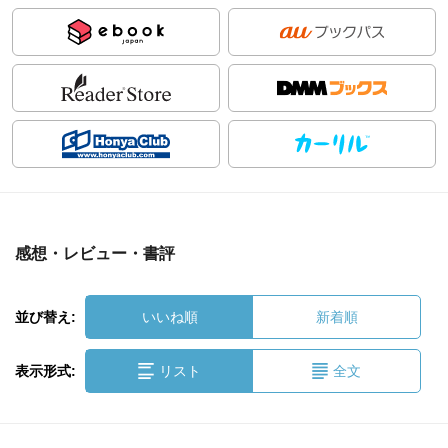
感想・レビュー・書評
並び替え:
いいね順
新着順
表示形式:
リスト
全文