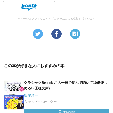
本ページはアフィリエイトプログラムによる収益を得ています
この本が好きな人におすすめの本
クラシックBnook この一冊で読んで聴いて10倍楽し
める! (王様文庫)
飯尾洋一
310
3.42
21