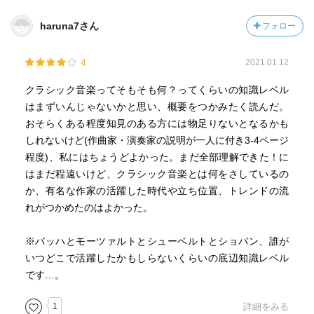
haruna7さん
フォロー
4
2021.01.12
クラシック音楽ってそもそも何？ってくらいの知識レベル
はまずいんじゃないかと思い、概要をつかみたく読んだ。
おそらくある程度知見のある方には物足りないとなるかも
しれないけど(作曲家・演奏家の説明が一人に付き3-4ページ
程度)、私にはちょうどよかった。まだ全部理解できた！に
はまだ程遠いけど、クラシック音楽とは何をさしているの
か、有名な作家の活躍した時代や立ち位置、トレンドの流
れがつかめたのはよかった。
※バッハとモーツァルトとシューベルトとショパン、誰が
いつどこで活躍したかもしらないくらいの底辺知識レベル
です…。
1
詳細をみる