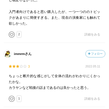
し物足りなかった。
入門者向けであると思い購入したが、一つ一つののトピッ
クがあまりに簡便すぎる。また、現在の演奏家にも触れて
欲しかった。
2
詳細をみる
immrmさん
フォロー
3
2022.05.11
ちょっと断片的な感じがして全体の流れがわかりにくかっ
たかな。
カラヤンなど戦後の話まであるのは良かったと思う。
1
詳細をみる