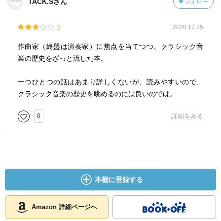
TACK.Sさん
フォロー
3
2020.12.25
作曲家（終盤は演奏家）に焦点を当てつつ、クラシック音
楽の歴史をざっと流した本。
一つひとつの話はあまり詳しくないが、読みやすいので、
クラシック音楽の歴史を眺めるのには良いのでは。
0
詳細をみる
本棚に登録する
Amazon 詳細ページへ