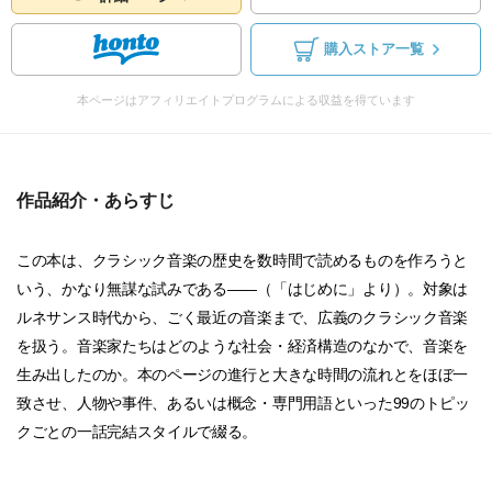
購入ストア一覧
本ページはアフィリエイトプログラムによる収益を得ています
作品紹介・あらすじ
この本は、クラシック音楽の歴史を数時間で読めるものを作ろうと
いう、かなり無謀な試みである――（「はじめに」より）。対象は
ルネサンス時代から、ごく最近の音楽まで、広義のクラシック音楽
を扱う。音楽家たちはどのような社会・経済構造のなかで、音楽を
生み出したのか。本のページの進行と大きな時間の流れとをほぼ一
致させ、人物や事件、あるいは概念・専門用語といった99のトピッ
クごとの一話完結スタイルで綴る。