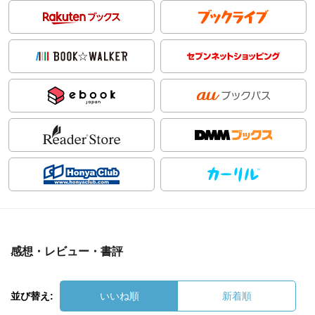
感想・レビュー・書評
並び替え:
いいね順
新着順