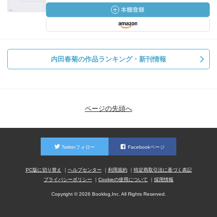
内田春菊の作品ランキング・新刊情報
ページの先頭へ
Twitterフォロー
Facebookページ
PC版に切り替え
ヘルプセンター
利用規約
特定商取引法に基づく表記
プライバシーポリシー
Cookieの使用について
採用情報
Copyright © 2026 Booklog,Inc. All Rights Reserved.