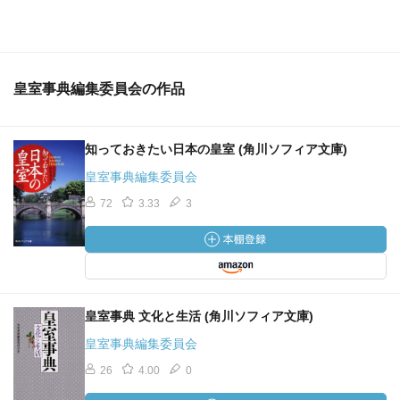
皇室事典編集委員会の作品
知っておきたい日本の皇室 (角川ソフィア文庫)
皇室事典編集委員会
72
3.33
3
皇室事典 文化と生活 (角川ソフィア文庫)
皇室事典編集委員会
26
4.00
0