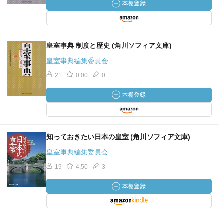
皇室事典 制度と歴史 (角川ソフィア文庫)
皇室事典編集委員会
21
0.00
0
知っておきたい日本の皇室 (角川ソフィア文庫)
皇室事典編集委員会
19
4.50
3