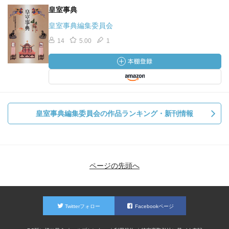
皇室事典
皇室事典編集委員会
14
5.00
1
皇室事典編集委員会の作品ランキング・新刊情報
ページの先頭へ
Twitterフォロー
Facebookページ