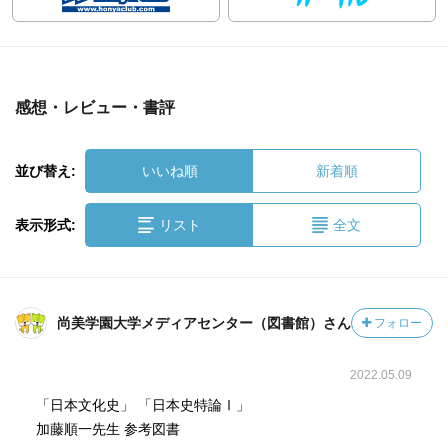
感想・レビュー・書評
並び替え:
いいね順
新着順
表示形式:
リスト
全文
尚美学園大学メディアセンター（図書館）さん
フォロー
2022.05.09
「日本文化史」 「日本史特論Ⅰ」
加藤順一先生 参考図書