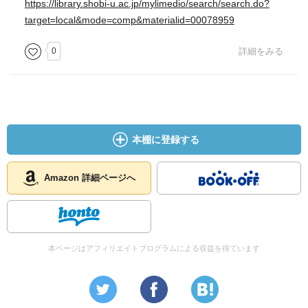
https://library.shobi-u.ac.jp/mylimedio/search/search.do?
target=local&mode=comp&materialid=00078959
0
詳細をみる
本棚に登録する
Amazon 詳細ページへ
本ページはアフィリエイトプログラムによる収益を得ています