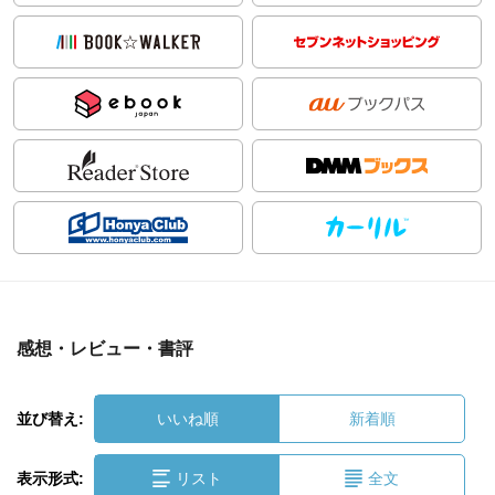
感想・レビュー・書評
並び替え:
いいね順
新着順
表示形式:
リスト
全文