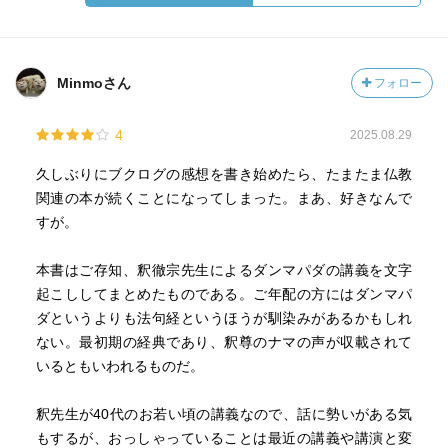
Minmoさん
フォロー
4
2025.08.29
久しぶりにブクログの感想を書き始めたら、たまたま仏教
関連の本が続くことになってしまった。まあ、好きなんで
すが。
本書はご存知、釈徹宗先生によるダンマパダの講義を文字
起こししてまとめたものである。ご年配の方にはダンマパ
ダというよりも法句経というほうが馴染みがあるかもしれ
ない。最初期の経典であり、釈尊のナマの声が収載されて
いるともいわれるものだ。
釈先生が40代のお若い頃の講義なので、話に勢いがある気
もするが、おっしゃっていることは最近の講義や講演と変