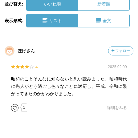
並び替え:
いいね順
新着順
表示形式:
リスト
全文
ほげさん
フォロー
4
2025.02.09
昭和のことそんなに知らないと思い読みました。昭和時代
に先人がどう過ごし色々なことに対応し、平成、令和に繋
がってきたのかがわかりました。
1
詳細をみる