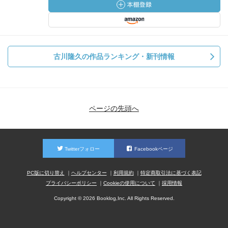
古川隆久の作品ランキング・新刊情報
ページの先頭へ
Twitterフォロー
Facebookページ
PC版に切り替え
ヘルプセンター
利用規約
特定商取引法に基づく表記
プライバシーポリシー
Cookieの使用について
採用情報
Copyright © 2026 Booklog,Inc. All Rights Reserved.