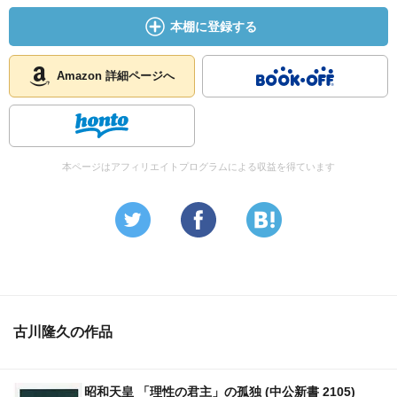
本棚に登録する
Amazon 詳細ページへ
本ページはアフィリエイトプログラムによる収益を得ています
古川隆久の作品
昭和天皇 「理性の君主」の孤独 (中公新書 2105)