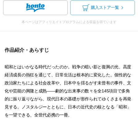
購入ストア一覧
本ページはアフィリエイトプログラムによる収益を得ています
作品紹介・あらすじ
昭和とはいかなる時代だったのか。戦争の暗い影と復興の光、高度
経済成長の熱狂を通じて、日常生活は根本的に変化した。個性的な
政治家たちによる社会改革や、日本中を揺るがす未曾有の事件、文
化や芸能の興隆と成熟――劇的な出来事の数々を全145項目で多角
的に振り返りながら、現代日本の基礎が形作られてゆくさまを再発
見する。ノスタルジーとともに、日本の近代史の核となる「昭和」
を一望できる、全世代必携の一冊。