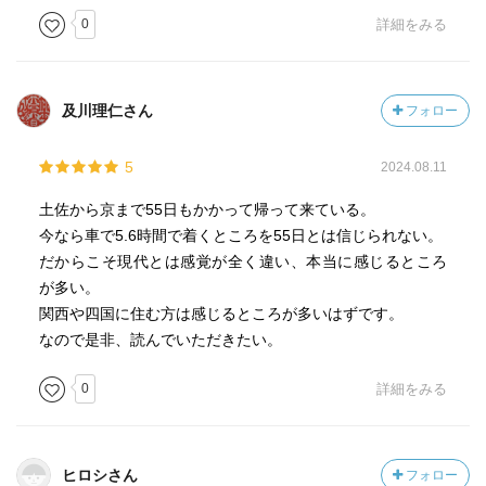
0
詳細をみる
及川理仁さん
フォロー
5
2024.08.11
土佐から京まで55日もかかって帰って来ている。
今なら車で5.6時間で着くところを55日とは信じられない。
だからこそ現代とは感覚が全く違い、本当に感じるところ
が多い。
関西や四国に住む方は感じるところが多いはずです。
なので是非、読んでいただきたい。
0
詳細をみる
ヒロシさん
フォロー