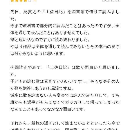
4
2011.10.09
先日、紀貫之の『土佐日記』を図書館で借りて読みまし
た。
今まで教科書で部分的に読んだことはあったのですが、全
体を通して読んだことはありませんでした。
割と短い話なのですぐに読み終わりました。
やはり作品は全体を通して読んでみないとその本当の良さ
は分からないように思います。
今回読んでみて、『土佐日記』は歌が面白いと思いまし
た。
子どもの詠む歌は素直でかわいいですし、色々な身分の人
が歌を贈答しあうのも風流ですね。
滅多に歌を詠まない人も宴会では詠んでみたりして、でも
誰からも返事がもらえなくてガッカリして帰ってしまった
なんてこともあってなかなか面白いです。
それから、船旅の遅々として進まないことといったら今で