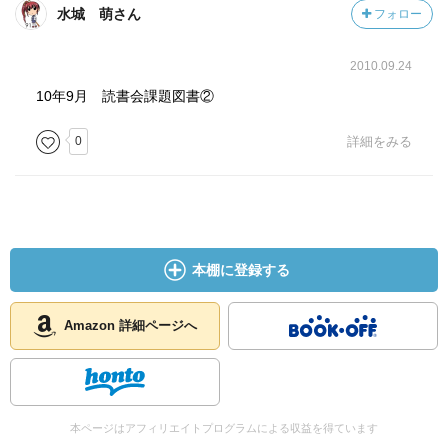
水城 萌さん
フォロー
2010.09.24
10年9月 読書会課題図書②
0
詳細をみる
本棚に登録する
Amazon 詳細ページへ
本ページはアフィリエイトプログラムによる収益を得ています