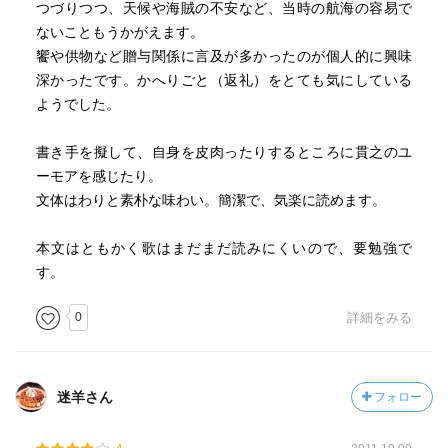
つづりつつ、天候や海賊の不安など、当時の航海の容易で
ないこともうかがえます。
饗や供物など贈与関係に言及が多かったのが個人的に興味
深かったです。かへりごと（返礼）をとても気にしている
ようでした。
書き手を擬して、自身を皮肉ったりするところに貫之のユ
ーモアを感じたり。
文体はわりと素朴な味わい。簡潔で、気楽に読めます。
本文はともかく歌はまだまだ読みにくいので、要勉強で
す。
0
詳細をみる
迷羊さん
フォロー