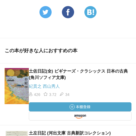
この本が好きな人におすすめの本
土佐日記(全) ビギナーズ・クラシックス 日本の古典
(角川ソフィア文庫)
紀貫之 西山秀人
426
3.72
34
土左日記 (河出文庫 古典新訳コレクション)