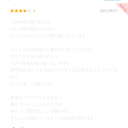
4
2012.09.17
江戸時代の暦のあり方
そして麻田剛立の人生が
とても分かりやすく丁寧に描かれています。
もともとは子供向けに書かれた本のようですが
大人でも十分に楽しめる上
江戸の文化を全く知らない人でも
専門的なあたりまで分かりやすく読み進めることができる
ので
とても楽しい1冊でした。
著者のプロフィールをみると
博士でいらっしゃるのですが
偉そうに専門的なことを書かずに
きちんと説明しているところが好感を持てます。