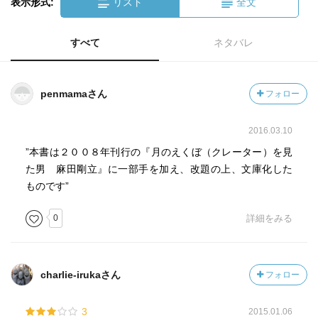
表示形式:
リスト
全文
すべて
ネタバレ
penmamaさん
フォロー
2016.03.10
”本書は２００８年刊行の『月のえくぼ（クレーター）を見
た男 麻田剛立』に一部手を加え、改題の上、文庫化した
ものです”
0
詳細をみる
charlie-irukaさん
フォロー
3
2015.01.06