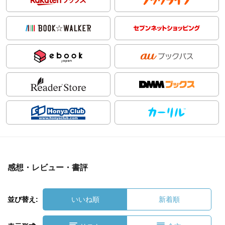
感想・レビュー・書評
並び替え:
いいね順
新着順