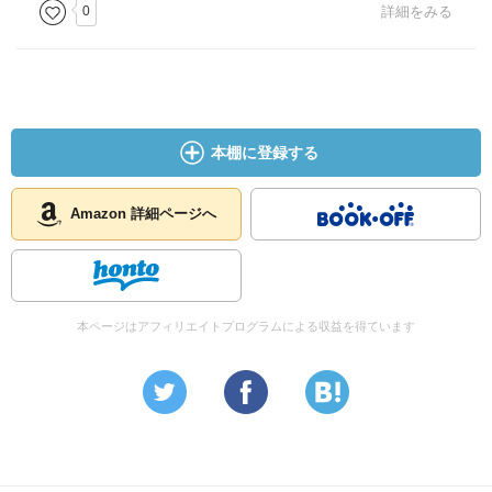
0
詳細をみる
本棚に登録する
Amazon 詳細ページへ
本ページはアフィリエイトプログラムによる収益を得ています