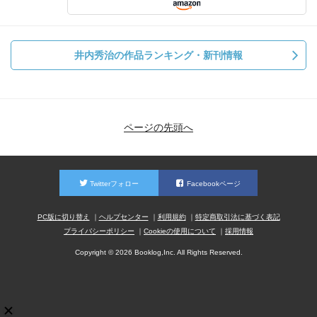
井内秀治の作品ランキング・新刊情報
ページの先頭へ
Twitterフォロー
Facebookページ
PC版に切り替え
ヘルプセンター
利用規約
特定商取引法に基づく表記
プライバシーポリシー
Cookieの使用について
採用情報
Copyright © 2026 Booklog,Inc. All Rights Reserved.