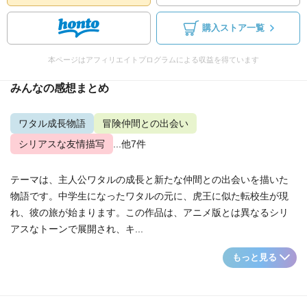
購入ストア一覧
本ページはアフィリエイトプログラムによる収益を得ています
みんなの感想まとめ
ワタル成長物語
冒険仲間との出会い
シリアスな友情描写
...他7件
テーマは、主人公ワタルの成長と新たな仲間との出会いを描いた
物語です。中学生になったワタルの元に、虎王に似た転校生が現
れ、彼の旅が始まります。この作品は、アニメ版とは異なるシリ
アスなトーンで展開され、キ...
もっと見る