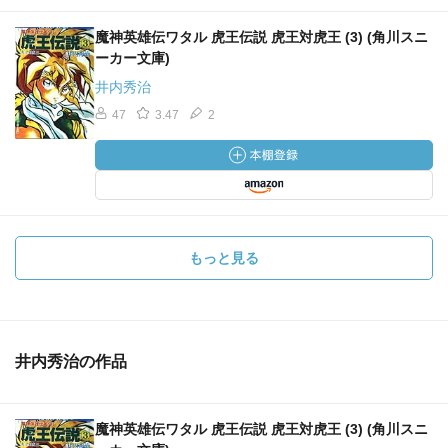
魔神英雄伝ワタル 虎王伝説 虎王対虎王 (3) (角川スニ
ーカー文庫)
井内秀治
47
3.47
2
もっと見る
井内秀治の作品
魔神英雄伝ワタル 虎王伝説 虎王対虎王 (3) (角川スニ