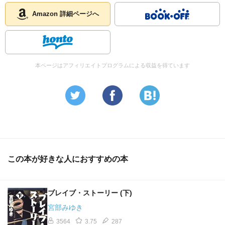
Amazon 詳細ページへ
本ページはアフィリエイトプログラムによる収益を得ています
この本が好きな人におすすめの本
ブレイブ・ストーリー (下)
宮部みゆき
3564
3.75
287