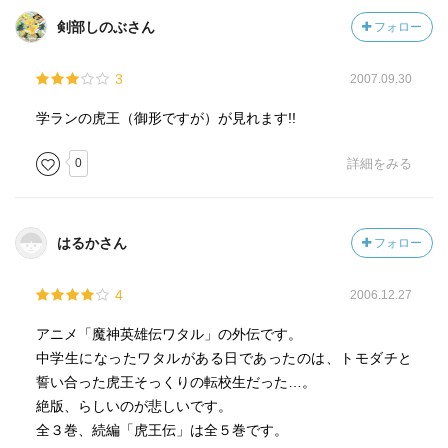
剣部しのぶさん
フォロー
3
2007.09.30
学ランの虎王（御形ですが）が見れます!!
0
詳細をみる
はるかさん
フォロー
4
2006.12.27
アニメ「魔神英雄伝ワタル」の外伝です。
中学生になったワタルがある日であったのは、トモダチと
誓い合った虎王そっくりの転校生だった…。
絶版、らしいのが悲しいです。
全３巻、続編「虎王伝」は全５巻です。