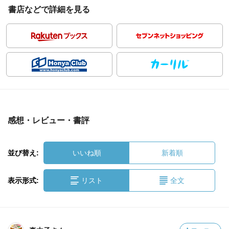
書店などで詳細を見る
感想・レビュー・書評
並び替え:
いいね順
新着順
表示形式:
リスト
全文