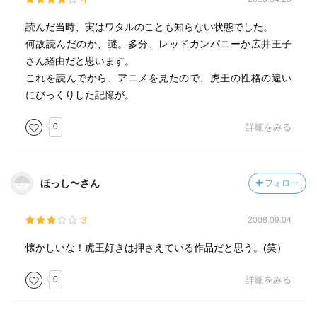
読んだ当時、実はワタルのことも知らない状態でした。
何故読んだのか、謎。多分、レッドカンパニーか広井王子
さん経由だと思います。
これを読んでから、アニメを見たので、虎王の性格の違い
にびっくりした記憶が。
0
詳細をみる
ほっし〜さん
フォロー
3
2008.09.04
懐かしいな！虎王好きは押さえている作品だと思う。(笑）
0
詳細をみる