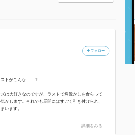
フォロー
ラストがこんな……？
。
ーズは大好きなのですが、ラストで肩透かしを食らって
い気がします。それでも展開にはすごく引き付けられ、
しまいます。
詳細をみる