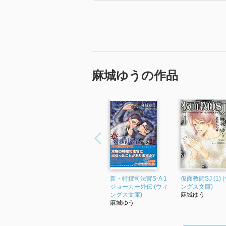
麻城ゆうの作品
新・特捜司法官S-A 1
仮面教師SJ (1) 
ジョーカー外伝 (ウィ
ングス文庫)
ングス文庫)
麻城ゆう
麻城ゆう