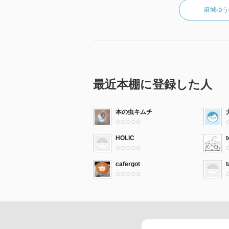
麻城ゆう
最近本棚に登録した人
本の虫キムチ
HOLIC
t
cafergot