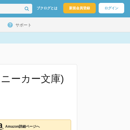
ブクログとは
新規会員登録
ログイン
サポート
スニーカー文庫)
Amazon詳細ページへ