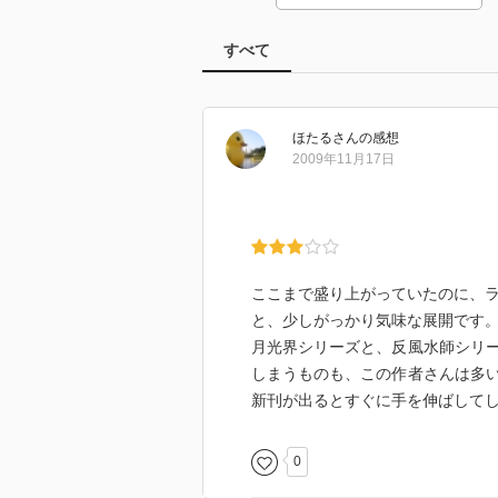
すべて
ほたる
さん
の感想
2009年11月17日
ここまで盛り上がっていたのに、
と、少しがっかり気味な展開です
月光界シリーズと、反風水師シリ
しまうものも、この作者さんは多
新刊が出るとすぐに手を伸ばして
0