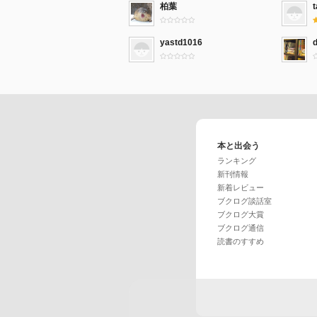
柏葉
yastd1016
本と出会う
ランキング
新刊情報
新着レビュー
ブクログ談話室
ブクログ大賞
ブクログ通信
読書のすすめ