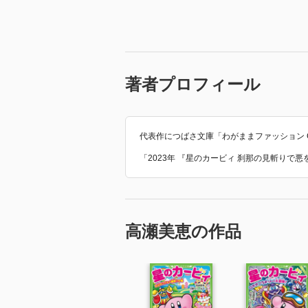
著者プロフィール
代表作につばさ文庫「わがままファッション GI
「2023年 『星のカービィ 刹那の見斬りで
高瀬美恵の作品