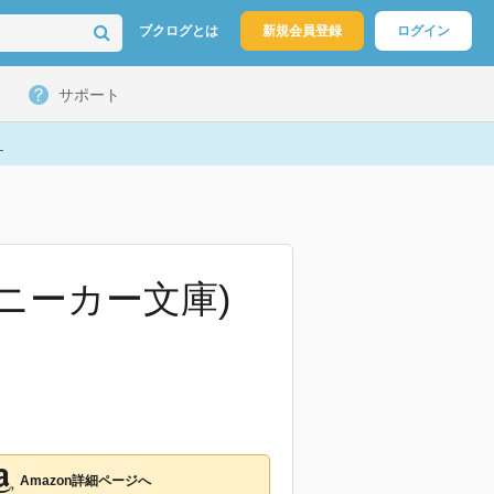
ブクログとは
新規会員登録
ログイン
サポート
ト
スニーカー文庫)
Amazon詳細ページへ