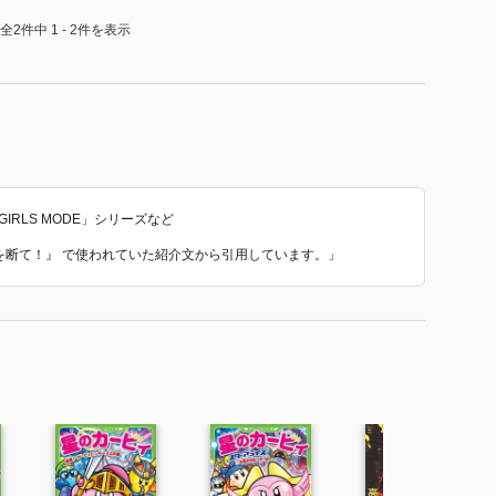
全2件中 1 - 2件を表示
RLS MODE」シリーズなど
悪を断て！』 で使われていた紹介文から引用しています。」