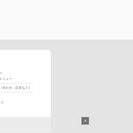
ー
メニュー
い合わせ（広告など）
ージ
×