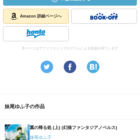
Amazon 詳細ページへ
本ページはアフィリエイトプログラムによる収益を得ています
妹尾ゆふ子の作品
翼の帰る処 (上) (幻狼ファンタジアノベルス)
妹尾ゆふ子