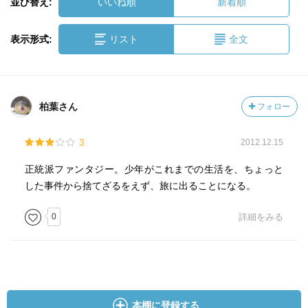
並び替え:
いいね順
新着順
表示形式:
リスト
全文
柏葉さん
フォロー
3
2012.12.15
正統派ファンタジー。少年がこれまでの生活を、ちょっと
した事件から捨てざるをえず、旅に出ることになる。
0
詳細をみる
本棚に登録する