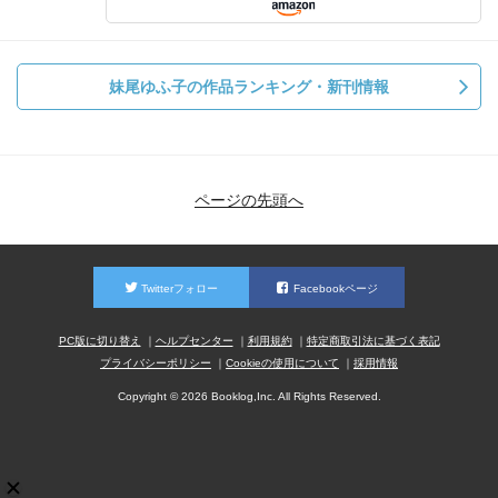
妹尾ゆふ子の作品ランキング・新刊情報
ページの先頭へ
Twitterフォロー
Facebookページ
PC版に切り替え
ヘルプセンター
利用規約
特定商取引法に基づく表記
プライバシーポリシー
Cookieの使用について
採用情報
Copyright © 2026 Booklog,Inc. All Rights Reserved.