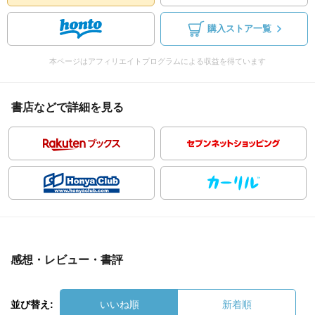
購入ストア一覧
本ページはアフィリエイトプログラムによる収益を得ています
書店などで詳細を見る
感想・レビュー・書評
並び替え:
いいね順
新着順