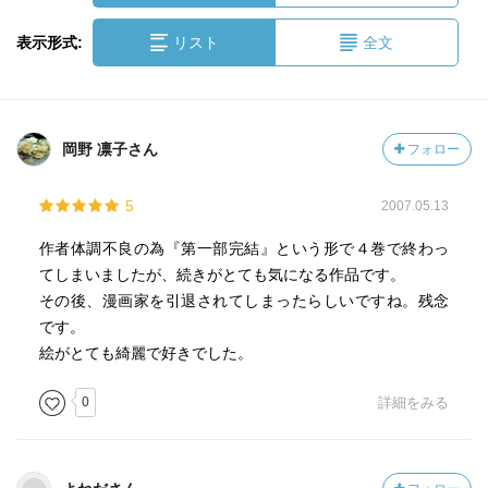
表示形式:
リスト
全文
岡野 凛子さん
フォロー
5
2007.05.13
作者体調不良の為『第一部完結』という形で４巻で終わっ
てしまいましたが、続きがとても気になる作品です。
その後、漫画家を引退されてしまったらしいですね。残念
です。
絵がとても綺麗で好きでした。
0
詳細をみる