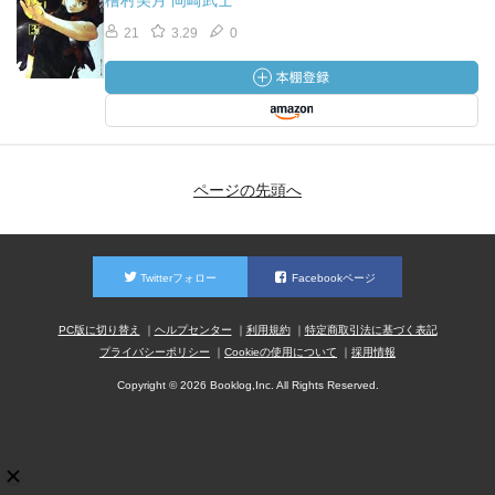
檜村美月 岡崎武士
21
3.29
0
ページの先頭へ
Twitterフォロー
Facebookページ
PC版に切り替え
ヘルプセンター
利用規約
特定商取引法に基づく表記
プライバシーポリシー
Cookieの使用について
採用情報
Copyright © 2026 Booklog,Inc. All Rights Reserved.