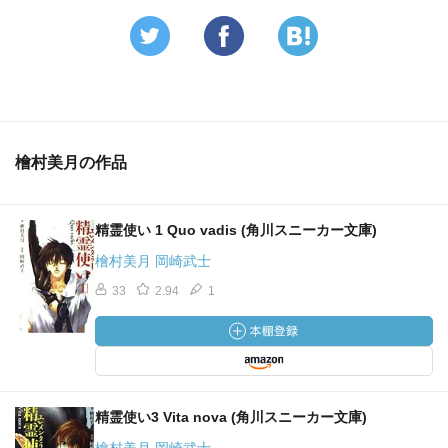
檜村美月の作品
精霊使い 1 Quo vadis (角川スニーカー文庫)
檜村美月 岡崎武士
33
2.94
1
精霊使い3 Vita nova (角川スニーカー文庫)