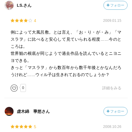
LS.さん
フォロー
4
2009.01.15
例によって大風呂敷。とは言え、「お・り・が・み」「マ
スラヲ」に比べると安心して見ていられる程度……今のと
ころは。
世界観の根底が同じようで過去作品を読んでいるとニヨニ
ヨできる。
きっと「マスラヲ」から数百年から数千年後とかなんだろ
うけれど……ウィル子は生きれておるのでしょうか？
0
詳細をみる
虚木綿 寧悠さん
フォロー
5
2008.10.26