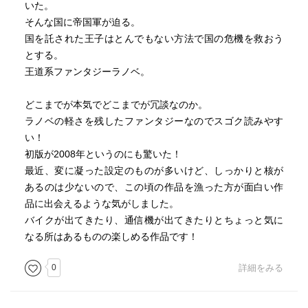
いた。
そんな国に帝国軍が迫る。
国を託された王子はとんでもない方法で国の危機を救おう
とする。
王道系ファンタジーラノベ。
どこまでが本気でどこまでが冗談なのか。
ラノベの軽さを残したファンタジーなのでスゴク読みやす
い！
初版が2008年というのにも驚いた！
最近、変に凝った設定のものが多いけど、しっかりと核が
あるのは少ないので、この頃の作品を漁った方が面白い作
品に出会えるような気がしました。
バイクが出てきたり、通信機が出てきたりとちょっと気に
なる所はあるものの楽しめる作品です！
0
詳細をみる