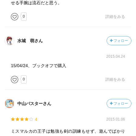
せる手腕は流石だと思う。
0
詳細をみる
水城 萌さん
フォロー
2015.04.24
15/04/24、ブックオフで購入
0
詳細をみる
中山バスターさん
フォロー
4
2015.01.06
ミスマルカの王子は勉強も剣の訓練もせず、遊んでばかり