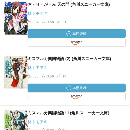
お・り・が・み 天の門 (角川スニーカー文庫)
林トモアキ
324
3.58
21
ミスマルカ興国物語 (2) (角川スニーカー文庫)
林トモアキ
306
3.58
14
ミスマルカ興国物語 III (角川スニーカー文庫)
林トモアキ