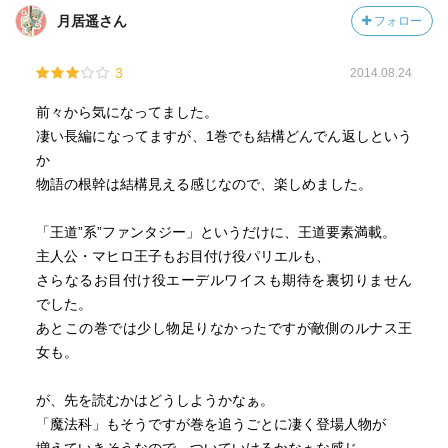
月居遥さん
フォロー
3
2014.08.24
前々から気になってました。
凄い長編になってますが、1巻でも結構どんでん返しという
か
物語の根幹は結構見える感じなので、楽しめました。
「王道”系”ファンタジー」というだけに、王道要素満載。
主人公・マヒロ王子もお目付け役パリエルも、
さらなるお目付け役エーデルワイスも期待を裏切りません
でした。
あとこの巻では少し物足りなかったですが敵側のルナス王
女も。
が、先を読むかはどうしようかなぁ。
「魔法科」もそうですが巻を追うごとに凄く登場人物が