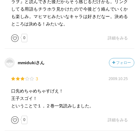
ラヲ』と読んできた後だからそう感じるだけかも。リンク
してる用語もチラホラ見かけたので今後どう絡んでいくか
も楽しみ。マヒマヒみたいなキャラは好きだなー。決める
ところは決める！みたいな。
0
詳細をみる
mmidukiさん
フォロー
3
2009.10.25
口先めちゃめちゃすげえ！
王子スゴイ！
ということで１，２巻一気読みしました。
0
詳細をみる