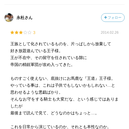
永杜さん
フォロー
3
2014.02.26
王族として化されているものを、片っぱしから放棄して
好き放題遊んでいる王子様。
王が不在中、その留守を任されている隙に
帝国の精鋭軍団が攻め入ってきた。
ものすごく使えない、底抜けにお馬鹿な『王道』王子様。
やっている事は、これは子供でもしないかもしれない…と
思わせるような悪戯ばかり。
そんなお守をする騎士も大変だな、という感じではありま
したが
最後まで読んで見て、どうなのかはちょっと…。
これを日常から演じているのか、それとも本性なのか。