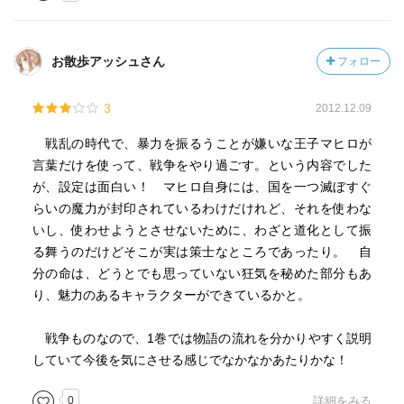
お散歩アッシュさん
フォロー
3
2012.12.09
戦乱の時代で、暴力を振るうことが嫌いな王子マヒロが
言葉だけを使って、戦争をやり過ごす。という内容でした
が、設定は面白い！ マヒロ自身には、国を一つ滅ぼすぐ
らいの魔力が封印されているわけだけれど、それを使わな
いし、使わせようとさせないために、わざと道化として振
る舞うのだけどそこが実は策士なところであったり。 自
分の命は、どうとでも思っていない狂気を秘めた部分もあ
り、魅力のあるキャラクターができているかと。
戦争ものなので、1巻では物語の流れを分かりやすく説明
していて今後を気にさせる感じでなかなかあたりかな！
0
詳細をみる