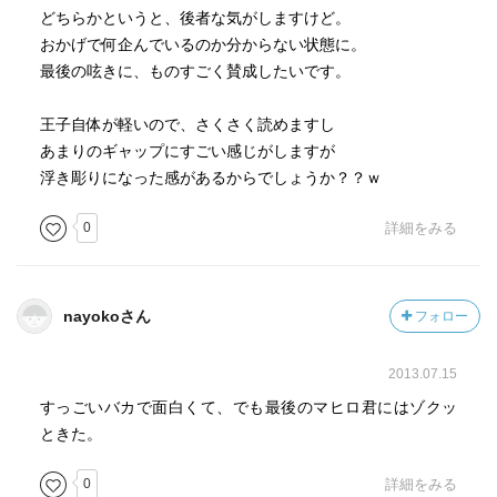
どちらかというと、後者な気がしますけど。
おかげで何企んでいるのか分からない状態に。
最後の呟きに、ものすごく賛成したいです。
王子自体が軽いので、さくさく読めますし
あまりのギャップにすごい感じがしますが
浮き彫りになった感があるからでしょうか？？ｗ
0
詳細をみる
nayokoさん
フォロー
2013.07.15
すっごいバカで面白くて、でも最後のマヒロ君にはゾクッ
ときた。
0
詳細をみる