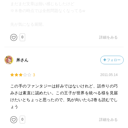
まだまだ文章は拙い感じもしたけど
※８巻の時点では全然問題なくなってるw
先が気になる展開。
0
詳細をみる
丼さん
フォロー
3
2011.05.14
この手のファンタジーは好みではないけれど、話作りの巧
みさは素直に認めたい。この王子が世界を統べる様を見届
けたいとちょっと思ったので、気が向いたら2巻も読むでし
ょう
0
詳細をみる