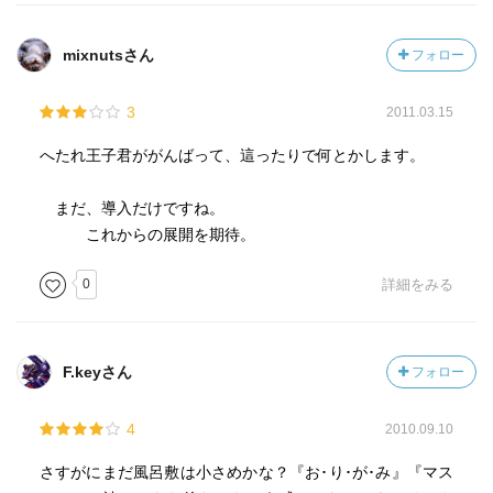
mixnutsさん
フォロー
3
2011.03.15
へたれ王子君ががんばって、這ったりで何とかします。
まだ、導入だけですね。
これからの展開を期待。
0
詳細をみる
F.keyさん
フォロー
4
2010.09.10
さすがにまだ風呂敷は小さめかな？『お･り･が･み』『マス