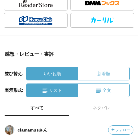
感想・レビュー・書評
並び替え:
いいね順
新着順
表示形式:
リスト
全文
すべて
ネタバレ
clamamusさん
フォロー